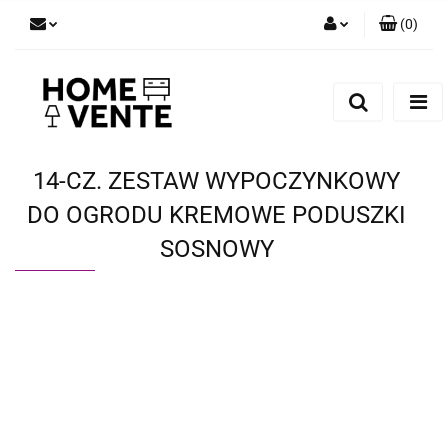
(
0
)
Zaloguj się
Zarejestruj się
Dodaj zgłoszenie
Zgody cookies
14-CZ. ZESTAW WYPOCZYNKOWY
DO OGRODU KREMOWE PODUSZKI
SOSNOWY