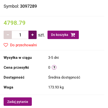
Symbol:
3097289
4798.79
szt.
Do koszyka
Do przechowalni
Wysyłka w ciągu
3-5 dni
Cena przesyłki
0
Dostępność
Średnia dostępność
Waga
173.93 kg
Zadaj pytanie