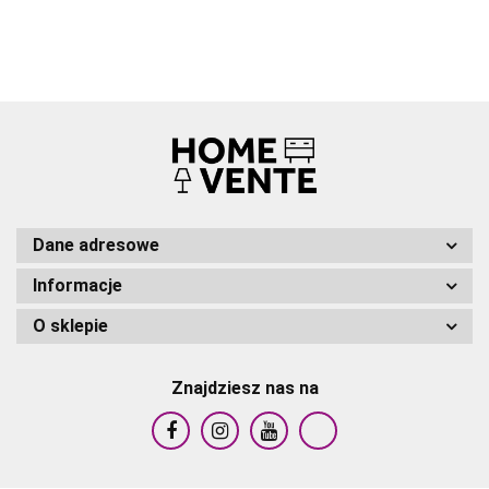
RATT
Dane adresowe
Informacje
O sklepie
Znajdziesz nas na