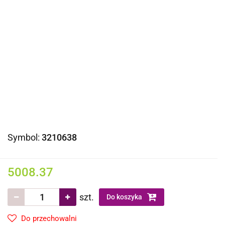
Symbol:
3210638
5008.37
szt.
Do koszyka
Do przechowalni