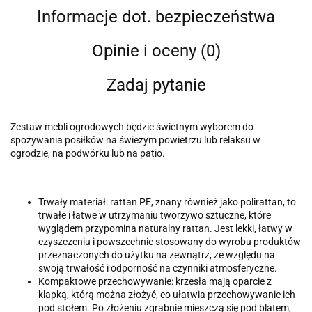
Informacje dot. bezpieczeństwa
Opinie i oceny (0)
Zadaj pytanie
Zestaw mebli ogrodowych będzie świetnym wyborem do
spożywania posiłków na świeżym powietrzu lub relaksu w
ogrodzie, na podwórku lub na patio.
Trwały materiał: rattan PE, znany również jako polirattan, to
trwałe i łatwe w utrzymaniu tworzywo sztuczne, które
wyglądem przypomina naturalny rattan. Jest lekki, łatwy w
czyszczeniu i powszechnie stosowany do wyrobu produktów
przeznaczonych do użytku na zewnątrz, ze względu na
swoją trwałość i odporność na czynniki atmosferyczne.
Kompaktowe przechowywanie: krzesła mają oparcie z
klapką, którą można złożyć, co ułatwia przechowywanie ich
pod stołem. Po złożeniu zgrabnie mieszczą się pod blatem,