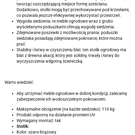
tworząc oszczędzającą miejsce formę sześcianu.
Dodatkowo, stołki mogą być przechowywane pod krzesłami,
co pozwala jeszcze efektywniej wykorzystać przestrzeń.
Wygoda siedzenia: te meble ogrodowe wraz z grubo
wyściełanymi poduszkami oferują wygodę siedzenia.
Zdejmowane poszewki z możliwością prania: poduszki
siedziska posiadają zdejmowane pokrowce, które można
prać.
Stabilny i łatwy w czyszczeniu blat: ten stolik ogrodowy ma
blat z drewna akacji, który jest solidny, trwały i łatwy do
wyczyszczenia wilgotną ściereczką.
Warto wiedzieć:
Aby utrzymać meble ogrodowe w dobrej kondycji, zalecamy
zabezpieczenie ich wodoszczelnym pokrowcem.
Maksymalne obciążenie (na każde siedzisko): 110 kg
Produkt odporny na działanie promieni UV
Wymagany montaż: tak
Stolik:
Kolor: szaro-brązowy