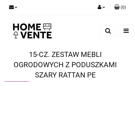
(
0
)
Zaloguj się
Zarejestruj się
Dodaj zgłoszenie
Zgody cookies
15-CZ. ZESTAW MEBLI
OGRODOWYCH Z PODUSZKAMI
SZARY RATTAN PE