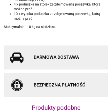
4 x poduszka na stołek ze zdejmowaną poszewką, którą
można prać
10 x wysoka poduszka ze zdejmowaną poszewką, którą
można prać
Maksymalnie 110 kg na siedzisko.
DARMOWA DOSTAWA
BEZPIECZNA PŁATNOŚĆ
Produkty podobne