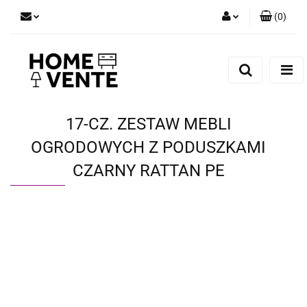
(
0
)
Zaloguj się
Zarejestruj się
Dodaj zgłoszenie
Zgody cookies
17-CZ. ZESTAW MEBLI
OGRODOWYCH Z PODUSZKAMI
CZARNY RATTAN PE