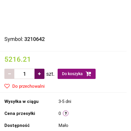
Symbol:
3210642
5216.21
szt.
Do koszyka
Do przechowalni
Wysyłka w ciągu
3-5 dni
Cena przesyłki
0
Dostępność
Mało