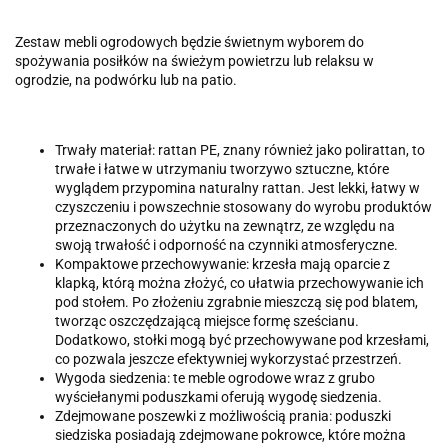
Zestaw mebli ogrodowych będzie świetnym wyborem do
spożywania posiłków na świeżym powietrzu lub relaksu w
ogrodzie, na podwórku lub na patio.
Trwały materiał: rattan PE, znany również jako polirattan, to
trwałe i łatwe w utrzymaniu tworzywo sztuczne, które
wyglądem przypomina naturalny rattan. Jest lekki, łatwy w
czyszczeniu i powszechnie stosowany do wyrobu produktów
przeznaczonych do użytku na zewnątrz, ze względu na
swoją trwałość i odporność na czynniki atmosferyczne.
Kompaktowe przechowywanie: krzesła mają oparcie z
klapką, którą można złożyć, co ułatwia przechowywanie ich
pod stołem. Po złożeniu zgrabnie mieszczą się pod blatem,
tworząc oszczędzającą miejsce formę sześcianu.
Dodatkowo, stołki mogą być przechowywane pod krzesłami,
co pozwala jeszcze efektywniej wykorzystać przestrzeń.
Wygoda siedzenia: te meble ogrodowe wraz z grubo
wyściełanymi poduszkami oferują wygodę siedzenia.
Zdejmowane poszewki z możliwością prania: poduszki
siedziska posiadają zdejmowane pokrowce, które można