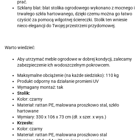
prać.
Szklany blat: blat stolika ogrodowego wykonano z mocnego i
trwałego szkła hartowanego, dzięki czemu można go łatwo
czyścić za pomocą wilgotnej ściereczki. Stolik ten wniesie
nieco elegancji do Twojej przestrzeni przydomowej.
Warto wiedzieć:
Aby utrzymać meble ogrodowe w dobrej kondycji, zalecamy
zabezpieczenie ich wodoszczelnym pokrowcem.
Maksymalne obciążenie (na każde siedzisko): 110 kg
Produkt odporny na działanie promieni UV
Wymagany montaż: tak
Stolik:
Kolor: czarny
Materiał: rattan PE, malowana proszkowo stal, szkło
hartowane
Wymiary: 330 x 106 x 73 cm (dł. x szer. x wys.)
Krzesło:
Kolor: czarny
Materiał: rattan PE, malowana proszkowo stal