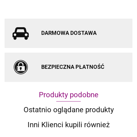
DARMOWA DOSTAWA
BEZPIECZNA PŁATNOŚĆ
Produkty podobne
Ostatnio oglądane produkty
Inni Klienci kupili również