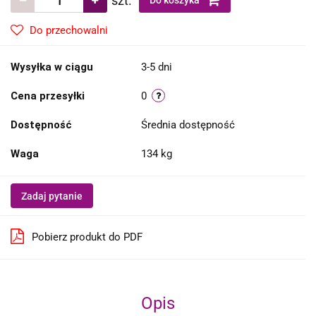
szt.
Do koszyka
Do przechowalni
Wysyłka w ciągu
3-5 dni
Cena przesyłki
0
Dostępność
Średnia dostępność
Waga
134 kg
Zadaj pytanie
Pobierz produkt do PDF
Opis