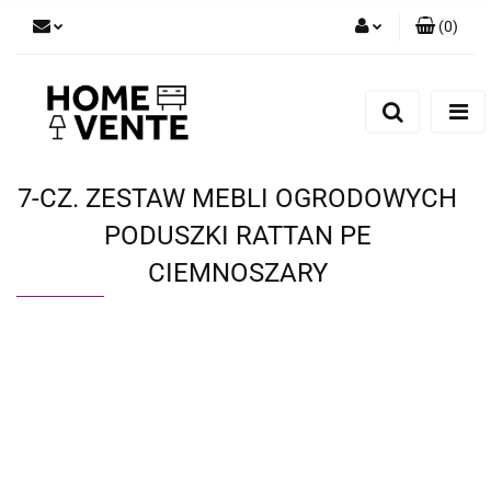
(
0
)
Zaloguj się
Zarejestruj się
Dodaj zgłoszenie
Zgody cookies
7-CZ. ZESTAW MEBLI OGRODOWYCH
PODUSZKI RATTAN PE
CIEMNOSZARY