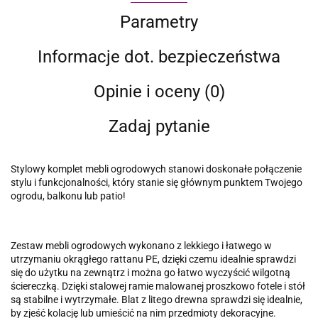
Parametry
Informacje dot. bezpieczeństwa
Opinie i oceny (0)
Zadaj pytanie
Stylowy komplet mebli ogrodowych stanowi doskonałe połączenie
stylu i funkcjonalności, który stanie się głównym punktem Twojego
ogrodu, balkonu lub patio!
Zestaw mebli ogrodowych wykonano z lekkiego i łatwego w
utrzymaniu okrągłego rattanu PE, dzięki czemu idealnie sprawdzi
się do użytku na zewnątrz i można go łatwo wyczyścić wilgotną
ściereczką. Dzięki stalowej ramie malowanej proszkowo fotele i stół
są stabilne i wytrzymałe. Blat z litego drewna sprawdzi się idealnie,
by zjeść kolację lub umieścić na nim przedmioty dekoracyjne.