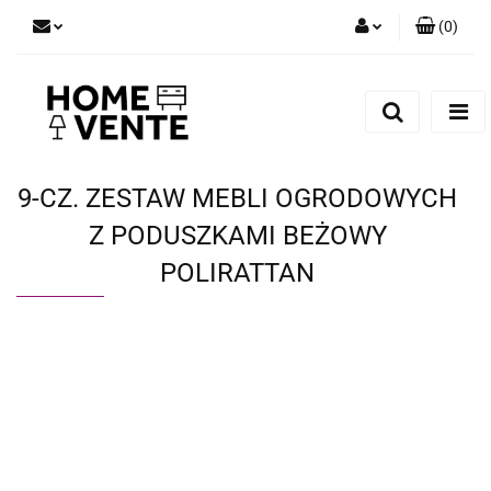
(
0
)
Zaloguj się
Zarejestruj się
Dodaj zgłoszenie
Zgody cookies
9-CZ. ZESTAW MEBLI OGRODOWYCH
Z PODUSZKAMI BEŻOWY
POLIRATTAN