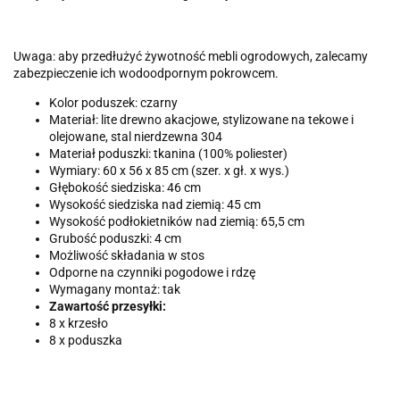
Uwaga: aby przedłużyć żywotność mebli ogrodowych, zalecamy
zabezpieczenie ich wodoodpornym pokrowcem.
Kolor poduszek: czarny
Materiał: lite drewno akacjowe, stylizowane na tekowe i
olejowane, stal nierdzewna 304
Materiał poduszki: tkanina (100% poliester)
Wymiary: 60 x 56 x 85 cm (szer. x gł. x wys.)
Głębokość siedziska: 46 cm
Wysokość siedziska nad ziemią: 45 cm
Wysokość podłokietników nad ziemią: 65,5 cm
Grubość poduszki: 4 cm
Możliwość składania w stos
Odporne na czynniki pogodowe i rdzę
Wymagany montaż: tak
Zawartość przesyłki:
8 x krzesło
8 x poduszka