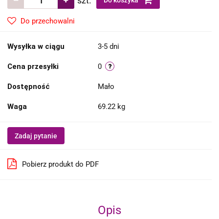
szt.
Do koszyka
Do przechowalni
Wysyłka w ciągu
3-5 dni
Cena przesyłki
0
Dostępność
Mało
Waga
69.22 kg
Zadaj pytanie
Pobierz produkt do PDF
Opis