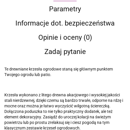
Parametry
Informacje dot. bezpieczeństwa
Opinie i oceny (0)
Zadaj pytanie
Te drewniane krzesła ogrodowe staną się głównym punktem
Twojego ogrodu lub patio.
Krzesła wykonano z litego drewna akacjowego i wysokiej jakości
stali nierdzewnej, dzięki czemu są bardzo trwałe, odporne na rdzę i
mocne oraz można je łatwo wyczyścić wilgotną ściereczką.
Dołączona poduszka to nie tylko praktyczny dodatek, ale też
element dekoracyjny. Zasiądź do uroczej kolacji na świeżym
powietrzu lub po prostu zrelaksuj się i ciesz pogodą na tym
klasycznym zestawie krzeseł ogrodowych.