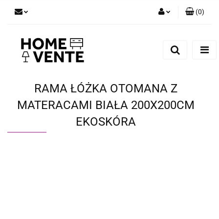
(
0
)
Zaloguj się
Zarejestruj się
Dodaj zgłoszenie
Zgody cookies
RAMA ŁÓŻKA OTOMANA Z
MATERACAMI BIAŁA 200X200CM
EKOSKÓRA