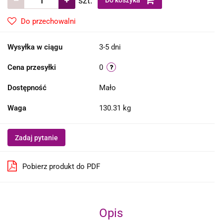
szt.
Do koszyka
Do przechowalni
Wysyłka w ciągu
3-5 dni
Cena przesyłki
0
Dostępność
Mało
Waga
130.31 kg
Zadaj pytanie
Pobierz produkt do PDF
Opis