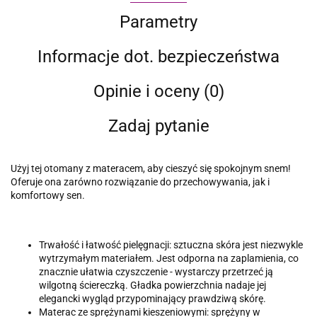
Parametry
Informacje dot. bezpieczeństwa
Opinie i oceny (0)
Zadaj pytanie
Użyj tej otomany z materacem, aby cieszyć się spokojnym snem!
Oferuje ona zarówno rozwiązanie do przechowywania, jak i
komfortowy sen.
Trwałość i łatwość pielęgnacji: sztuczna skóra jest niezwykle
wytrzymałym materiałem. Jest odporna na zaplamienia, co
znacznie ułatwia czyszczenie - wystarczy przetrzeć ją
wilgotną ściereczką. Gładka powierzchnia nadaje jej
elegancki wygląd przypominający prawdziwą skórę.
Materac ze sprężynami kieszeniowymi: sprężyny w