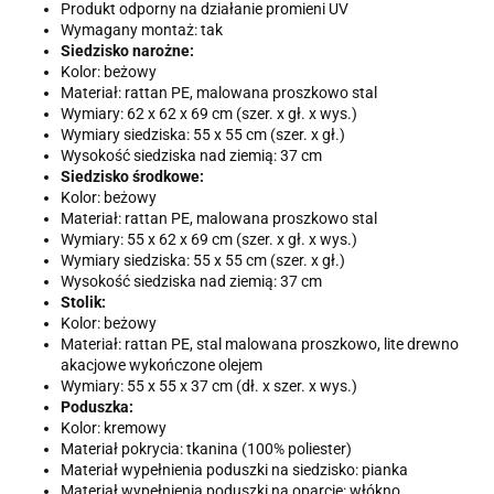
Produkt odporny na działanie promieni UV
Wymagany montaż: tak
Siedzisko narożne:
Kolor: beżowy
Materiał: rattan PE, malowana proszkowo stal
Wymiary: 62 x 62 x 69 cm (szer. x gł. x wys.)
Wymiary siedziska: 55 x 55 cm (szer. x gł.)
Wysokość siedziska nad ziemią: 37 cm
Siedzisko środkowe:
Kolor: beżowy
Materiał: rattan PE, malowana proszkowo stal
Wymiary: 55 x 62 x 69 cm (szer. x gł. x wys.)
Wymiary siedziska: 55 x 55 cm (szer. x gł.)
Wysokość siedziska nad ziemią: 37 cm
Stolik:
Kolor: beżowy
Materiał: rattan PE, stal malowana proszkowo, lite drewno
akacjowe wykończone olejem
Wymiary: 55 x 55 x 37 cm (dł. x szer. x wys.)
Poduszka:
Kolor: kremowy
Materiał pokrycia: tkanina (100% poliester)
Materiał wypełnienia poduszki na siedzisko: pianka
Materiał wypełnienia poduszki na oparcie: włókno