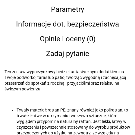
Parametry
Informacje dot. bezpieczeństwa
Opinie i oceny (0)
Zadaj pytanie
Ten zestaw wypoczynkowy będzie fantastycznym dodatkiem na
Twoje podwórko, taras lub patio, tworząc wygodną i zachęcającą
przestrzeń do spotkań z rodziną i przyjaciółmi oraz relaksu na
świeżym powietrzu.
Trwały materiał: rattan PE, znany również jako polirattan, to
trwałe i łatwe w utrzymaniu tworzywo sztuczne, które
wyglądem przypomina naturalny rattan. Jest lekki, łatwy w
czyszczeniu i powszechnie stosowany do wyrobu produktów
przeznaczonych do użytku na zewnątrz, ze względu na