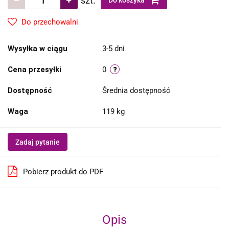
szt.
Do koszyka
Do przechowalni
Wysyłka w ciągu
3-5 dni
Cena przesyłki
0
Dostępność
Średnia dostępność
Waga
119 kg
Zadaj pytanie
Pobierz produkt do PDF
Opis