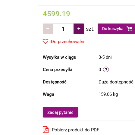
4599.19
szt.
Do koszyka
Do przechowalni
Wysyłka w ciągu
3-5 dni
Cena przesyłki
0
Dostępność
Duża dostępność
Waga
159.06 kg
Zadaj pytanie
Pobierz produkt do PDF