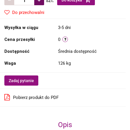
szt.
Do koszyka
Do przechowalni
Wysyłka w ciągu
3-5 dni
Cena przesyłki
0
Dostępność
Średnia dostępność
Waga
126 kg
Zadaj pytanie
Pobierz produkt do PDF
Opis