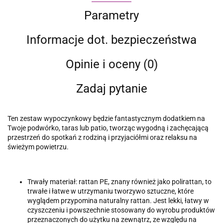
Parametry
Informacje dot. bezpieczeństwa
Opinie i oceny (0)
Zadaj pytanie
Ten zestaw wypoczynkowy będzie fantastycznym dodatkiem na
Twoje podwórko, taras lub patio, tworząc wygodną i zachęcającą
przestrzeń do spotkań z rodziną i przyjaciółmi oraz relaksu na
świeżym powietrzu.
Trwały materiał: rattan PE, znany również jako polirattan, to
trwałe i łatwe w utrzymaniu tworzywo sztuczne, które
wyglądem przypomina naturalny rattan. Jest lekki, łatwy w
czyszczeniu i powszechnie stosowany do wyrobu produktów
przeznaczonych do użytku na zewnątrz, ze względu na