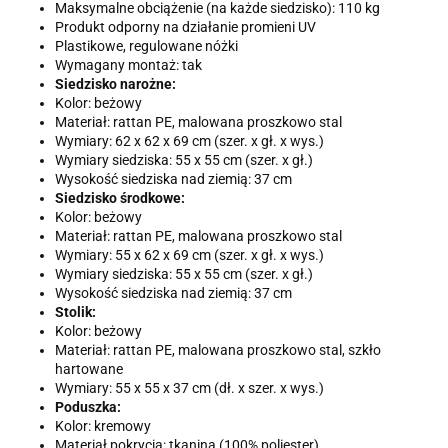
Maksymalne obciążenie (na każde siedzisko): 110 kg
Produkt odporny na działanie promieni UV
Plastikowe, regulowane nóżki
Wymagany montaż: tak
Siedzisko narożne:
Kolor: beżowy
Materiał: rattan PE, malowana proszkowo stal
Wymiary: 62 x 62 x 69 cm (szer. x gł. x wys.)
Wymiary siedziska: 55 x 55 cm (szer. x gł.)
Wysokość siedziska nad ziemią: 37 cm
Siedzisko środkowe:
Kolor: beżowy
Materiał: rattan PE, malowana proszkowo stal
Wymiary: 55 x 62 x 69 cm (szer. x gł. x wys.)
Wymiary siedziska: 55 x 55 cm (szer. x gł.)
Wysokość siedziska nad ziemią: 37 cm
Stolik:
Kolor: beżowy
Materiał: rattan PE, malowana proszkowo stal, szkło
hartowane
Wymiary: 55 x 55 x 37 cm (dł. x szer. x wys.)
Poduszka:
Kolor: kremowy
Materiał pokrycia: tkanina (100% poliester)