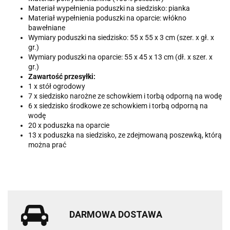
Materiał wypełnienia poduszki na siedzisko: pianka
Materiał wypełnienia poduszki na oparcie: włókno
bawełniane
Wymiary poduszki na siedzisko: 55 x 55 x 3 cm (szer. x gł. x
gr.)
Wymiary poduszki na oparcie: 55 x 45 x 13 cm (dł. x szer. x
gr.)
Zawartość przesyłki:
1 x stół ogrodowy
7 x siedzisko narożne ze schowkiem i torbą odporną na wodę
6 x siedzisko środkowe ze schowkiem i torbą odporną na
wodę
20 x poduszka na oparcie
13 x poduszka na siedzisko, ze zdejmowaną poszewką, którą
można prać
DARMOWA DOSTAWA