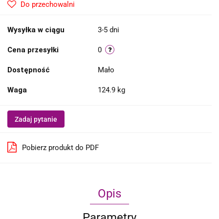
Do przechowalni
Wysyłka w ciągu
3-5 dni
Cena przesyłki
0
Dostępność
Mało
Waga
124.9 kg
Zadaj pytanie
Pobierz produkt do PDF
Opis
Parametry