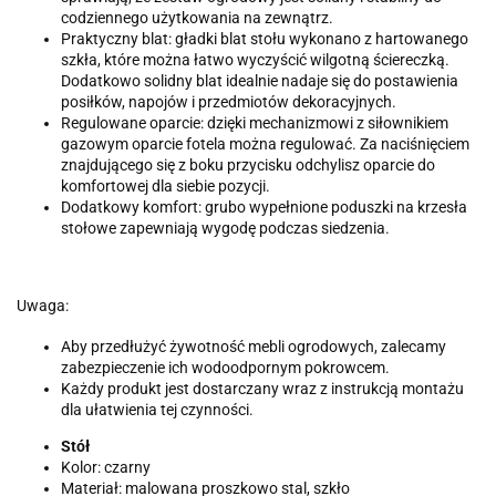
codziennego użytkowania na zewnątrz.
Praktyczny blat: gładki blat stołu wykonano z hartowanego
szkła, które można łatwo wyczyścić wilgotną ściereczką.
Dodatkowo solidny blat idealnie nadaje się do postawienia
posiłków, napojów i przedmiotów dekoracyjnych.
Regulowane oparcie: dzięki mechanizmowi z siłownikiem
gazowym oparcie fotela można regulować. Za naciśnięciem
znajdującego się z boku przycisku odchylisz oparcie do
komfortowej dla siebie pozycji.
Dodatkowy komfort: grubo wypełnione poduszki na krzesła
stołowe zapewniają wygodę podczas siedzenia.
Uwaga:
Aby przedłużyć żywotność mebli ogrodowych, zalecamy
zabezpieczenie ich wodoodpornym pokrowcem.
Każdy produkt jest dostarczany wraz z instrukcją montażu
dla ułatwienia tej czynności.
Stół
Kolor: czarny
Materiał: malowana proszkowo stal, szkło