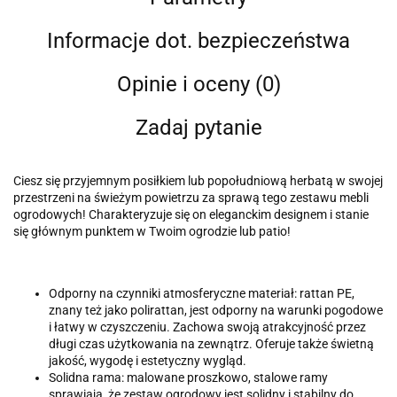
Informacje dot. bezpieczeństwa
Opinie i oceny (0)
Zadaj pytanie
Ciesz się przyjemnym posiłkiem lub popołudniową herbatą w swojej
przestrzeni na świeżym powietrzu za sprawą tego zestawu mebli
ogrodowych! Charakteryzuje się on eleganckim designem i stanie
się głównym punktem w Twoim ogrodzie lub patio!
Odporny na czynniki atmosferyczne materiał: rattan PE,
znany też jako polirattan, jest odporny na warunki pogodowe
i łatwy w czyszczeniu. Zachowa swoją atrakcyjność przez
długi czas użytkowania na zewnątrz. Oferuje także świetną
jakość, wygodę i estetyczny wygląd.
Solidna rama: malowane proszkowo, stalowe ramy
sprawiają, że zestaw ogrodowy jest solidny i stabilny do