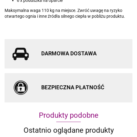
6 x poduszka na oparcie
Maksymalna waga 110 kg na miejsce. Zwróć uwagę na ryzyko
otwartego ognia i inne źródła silnego ciepła w pobliżu produktu.
DARMOWA DOSTAWA
BEZPIECZNA PŁATNOŚĆ
Produkty podobne
Ostatnio oglądane produkty