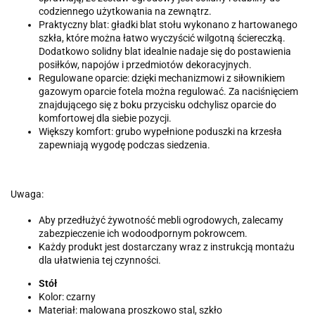
codziennego użytkowania na zewnątrz.
Praktyczny blat: gładki blat stołu wykonano z hartowanego
szkła, które można łatwo wyczyścić wilgotną ściereczką.
Dodatkowo solidny blat idealnie nadaje się do postawienia
posiłków, napojów i przedmiotów dekoracyjnych.
Regulowane oparcie: dzięki mechanizmowi z siłownikiem
gazowym oparcie fotela można regulować. Za naciśnięciem
znajdującego się z boku przycisku odchylisz oparcie do
komfortowej dla siebie pozycji.
Większy komfort: grubo wypełnione poduszki na krzesła
zapewniają wygodę podczas siedzenia.
Uwaga:
Aby przedłużyć żywotność mebli ogrodowych, zalecamy
zabezpieczenie ich wodoodpornym pokrowcem.
Każdy produkt jest dostarczany wraz z instrukcją montażu
dla ułatwienia tej czynności.
Stół
Kolor: czarny
Materiał: malowana proszkowo stal, szkło