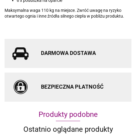
6 x poduszka na oparcie
Maksymalna waga 110 kg na miejsce. Zwróć uwagę na ryzyko
otwartego ognia i inne źródła silnego ciepła w pobliżu produktu.
DARMOWA DOSTAWA
BEZPIECZNA PŁATNOŚĆ
Produkty podobne
Ostatnio oglądane produkty