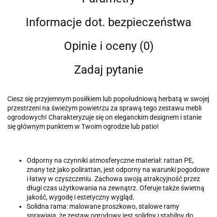
Informacje dot. bezpieczeństwa
Opinie i oceny (0)
Zadaj pytanie
Ciesz się przyjemnym posiłkiem lub popołudniową herbatą w swojej
przestrzeni na świeżym powietrzu za sprawą tego zestawu mebli
ogrodowych! Charakteryzuje się on eleganckim designem i stanie
się głównym punktem w Twoim ogrodzie lub patio!
Odporny na czynniki atmosferyczne materiał: rattan PE,
znany też jako polirattan, jest odporny na warunki pogodowe
i łatwy w czyszczeniu. Zachowa swoją atrakcyjność przez
długi czas użytkowania na zewnątrz. Oferuje także świetną
jakość, wygodę i estetyczny wygląd.
Solidna rama: malowane proszkowo, stalowe ramy
sprawiają, że zestaw ogrodowy jest solidny i stabilny do