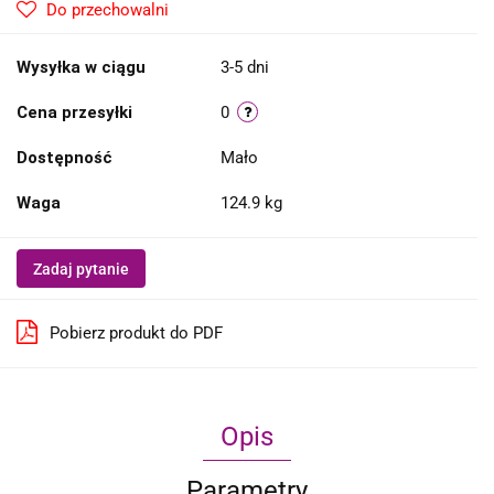
Do przechowalni
Wysyłka w ciągu
3-5 dni
Cena przesyłki
0
Dostępność
Mało
Waga
124.9 kg
Zadaj pytanie
Pobierz produkt do PDF
Opis
Parametry