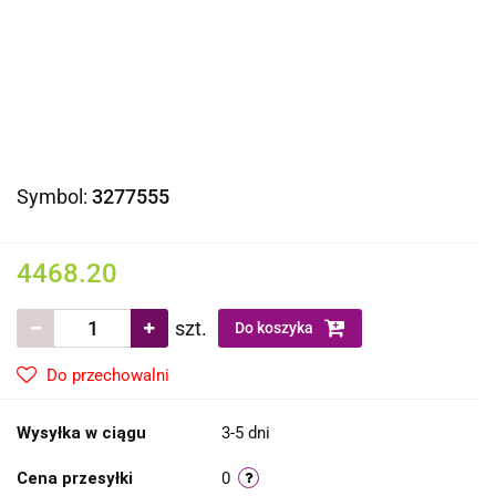
Symbol:
3277555
4468.20
szt.
Do koszyka
Do przechowalni
Wysyłka w ciągu
3-5 dni
Cena przesyłki
0