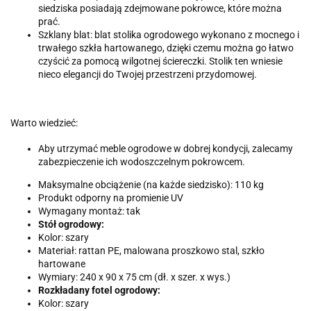
siedziska posiadają zdejmowane pokrowce, które można
prać.
Szklany blat: blat stolika ogrodowego wykonano z mocnego i
trwałego szkła hartowanego, dzięki czemu można go łatwo
czyścić za pomocą wilgotnej ściereczki. Stolik ten wniesie
nieco elegancji do Twojej przestrzeni przydomowej.
Warto wiedzieć:
Aby utrzymać meble ogrodowe w dobrej kondycji, zalecamy
zabezpieczenie ich wodoszczelnym pokrowcem.
Maksymalne obciążenie (na każde siedzisko): 110 kg
Produkt odporny na promienie UV
Wymagany montaż: tak
Stół ogrodowy:
Kolor: szary
Materiał: rattan PE, malowana proszkowo stal, szkło
hartowane
Wymiary: 240 x 90 x 75 cm (dł. x szer. x wys.)
Rozkładany fotel ogrodowy:
Kolor: szary