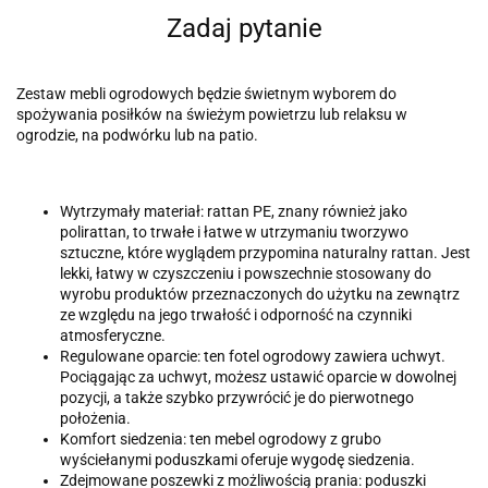
Zadaj pytanie
Zestaw mebli ogrodowych będzie świetnym wyborem do
spożywania posiłków na świeżym powietrzu lub relaksu w
ogrodzie, na podwórku lub na patio.
Wytrzymały materiał: rattan PE, znany również jako
polirattan, to trwałe i łatwe w utrzymaniu tworzywo
sztuczne, które wyglądem przypomina naturalny rattan. Jest
lekki, łatwy w czyszczeniu i powszechnie stosowany do
wyrobu produktów przeznaczonych do użytku na zewnątrz
ze względu na jego trwałość i odporność na czynniki
atmosferyczne.
Regulowane oparcie: ten fotel ogrodowy zawiera uchwyt.
Pociągając za uchwyt, możesz ustawić oparcie w dowolnej
pozycji, a także szybko przywrócić je do pierwotnego
położenia.
Komfort siedzenia: ten mebel ogrodowy z grubo
wyściełanymi poduszkami oferuje wygodę siedzenia.
Zdejmowane poszewki z możliwością prania: poduszki