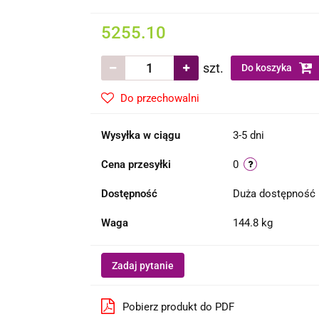
5255.10
szt.
Do koszyka
Do przechowalni
Wysyłka w ciągu
3-5 dni
Cena przesyłki
0
Dostępność
Duża dostępność
Waga
144.8 kg
Zadaj pytanie
Pobierz produkt do PDF