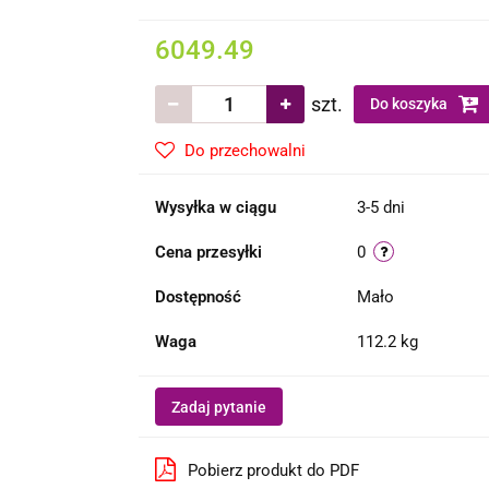
6049.49
szt.
Do koszyka
Do przechowalni
Wysyłka w ciągu
3-5 dni
Cena przesyłki
0
Dostępność
Mało
Waga
112.2 kg
Zadaj pytanie
Pobierz produkt do PDF