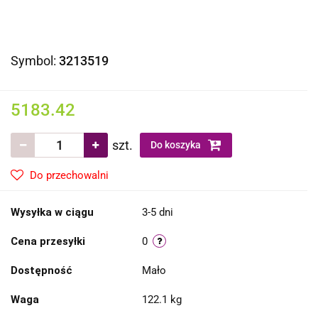
Symbol:
3213519
5183.42
szt.
Do koszyka
Do przechowalni
Wysyłka w ciągu
3-5 dni
Cena przesyłki
0
Dostępność
Mało
Waga
122.1 kg