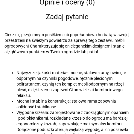
Opinie i oceny (0)
Zadaj pytanie
Ciesz się przyjemnym posiłkiem lub popołudniową herbatą w swojej
przestrzeni na świeżym powietrzu za sprawą tego zestawu mebli
ogrodowych! Charakteryzuje się on eleganckim designem i stanie
się głównym punktem w Twoim ogrodzie lub patio!
Najwyższej jakości materiał: mocne, stalowe ramy, owinięte
odpornym na czynniki pogodowe, ręcznie plecionym
polirattanem, czynią ten komplet mebli odpornym na rdzę i
pleśń, dzięki czemu zapewni Ci on wiele lat komfortowego
relaksu.
Mocna i stabilna konstrukcja: stalowa rama zapewnia
solidność i stabilność.
Wygodne krzesła: zaprojektowane z zaokrąglonym oparciem
i podłokietnikami, rozkładane krzesło do ogrodu ma bardziej
ergonomiczny kształt, zapewniając maksymalny komfort.
Dołączone poduszki oferują większą wygodę, a ich poszewki