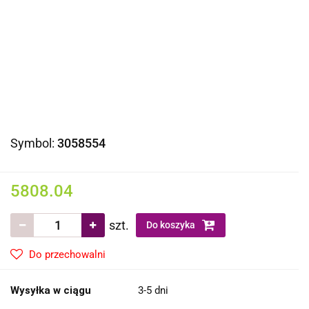
Symbol:
3058554
5808.04
szt.
Do koszyka
Do przechowalni
Wysyłka w ciągu
3-5 dni