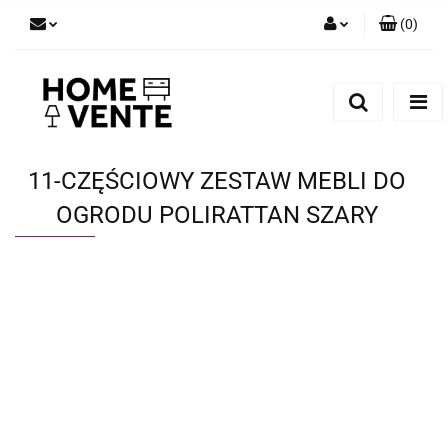
(
0
)
Zaloguj się
Zarejestruj się
Dodaj zgłoszenie
Zgody cookies
11-CZĘŚCIOWY ZESTAW MEBLI DO
OGRODU POLIRATTAN SZARY