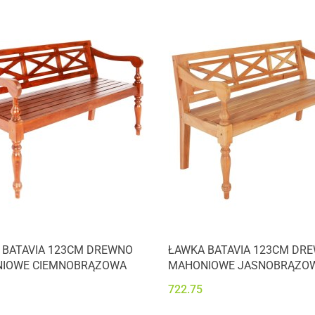
 BATAVIA 123CM DREWNO
ŁAWKA BATAVIA 123CM DR
IOWE CIEMNOBRĄZOWA
MAHONIOWE JASNOBRĄZO
722.75