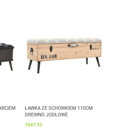
ARCIEM
ŁAWKA ZE SCHOWKIEM 110CM
DREWNO JODŁOWE
1047.93