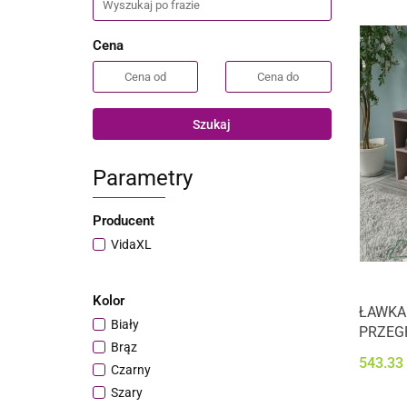
Cena
Szukaj
Parametry
Producent
VidaXL
Kolor
ŁAWKA 
Biały
PRZEG
Brąz
543.33
Czarny
Szary