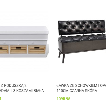
 Z PODUSZKĄ 2
ŁAWKA ZE SCHOWKIEM I OP
DAMI I 3 KOSZAMI BIAŁA
110CM CZARNA SKÓRA
4
1095.95