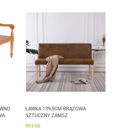
EWNO
ŁAWKA 139,5CM BRĄZOWA
WA
SZTUCZNY ZAMSZ
903.66