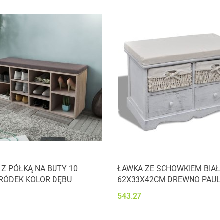
Z PÓŁKĄ NA BUTY 10
ŁAWKA ZE SCHOWKIEM BIA
RÓDEK KOLOR DĘBU
62X33X42CM DREWNO PAU
543.27