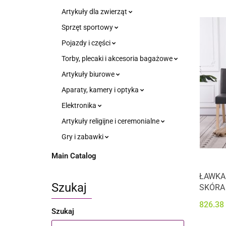
Artykuły dla zwierząt
Sprzęt sportowy
Pojazdy i części
Torby, plecaki i akcesoria bagażowe
Artykuły biurowe
Aparaty, kamery i optyka
Elektronika
Artykuły religijne i ceremonialne
Gry i zabawki
Main Catalog
ŁAWKA
Szukaj
SKÓRA
826.38
Szukaj