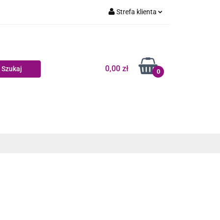
Strefa klienta
Dziecko
Zaloguj się
Zarejestruj się
Dodaj zgłoszenie
0,00 zł
0
Zgody cookies
log