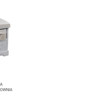
ŁA
LOWNIA