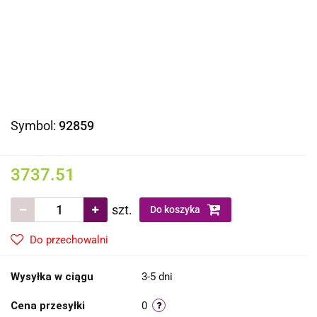
Symbol:
92859
3737.51
szt.
Do koszyka
Do przechowalni
Wysyłka w ciągu
3-5 dni
Cena przesyłki
0