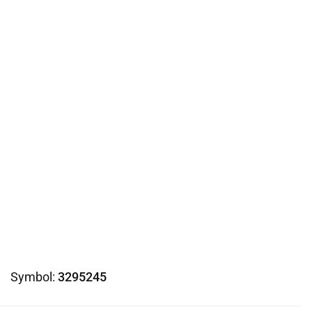
Symbol:
3295245