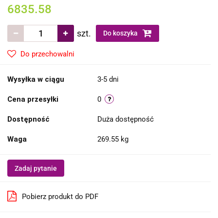
6835.58
szt.
Do koszyka
Do przechowalni
Wysyłka w ciągu
3-5 dni
Cena przesyłki
0
Dostępność
Duża dostępność
Waga
269.55 kg
Zadaj pytanie
Pobierz produkt do PDF