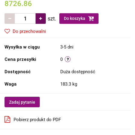
8726.86
szt.
Do koszyka
Do przechowalni
Wysyłka w ciągu
3-5 dni
Cena przesyłki
0
Dostępność
Duża dostępność
Waga
183.3 kg
Zadaj pytanie
Pobierz produkt do PDF