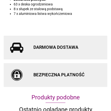
63 x deska ogrodzeniowa
8 x słupek ze stalową podstawą
7 x aluminiowa listwa wykończeniowa
DARMOWA DOSTAWA
BEZPIECZNA PŁATNOŚĆ
Produkty podobne
Ostatnio oglądane produkty