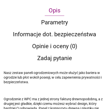
Opis
Parametry
Informacje dot. bezpieczeństwa
Opinie i oceny (0)
Zadaj pytanie
Nasz zestaw paneli ogrodzeniowych może służyć jako bariera w
ogrodzie lub płot wokół posesji, w celu zapewnienia prywatności i
bezpieczeństwa.
Ogrodzenie z WPC ma z jednej strony fakturę drewnopodobną, a z
drugiej jest gładkie, dzięki czemu możesz wybrać design, który
bardziej Ci odpowiada. Panel z kompozytu drewna i plastiku nie