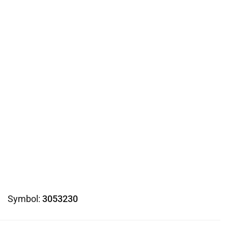
Symbol:
3053230