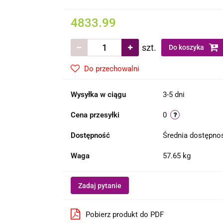
4833.99
szt.
Do koszyka
Do przechowalni
Wysyłka w ciągu
3-5 dni
Cena przesyłki
0
Dostępność
Średnia dostępn
Waga
57.65 kg
Zadaj pytanie
Pobierz produkt do PDF