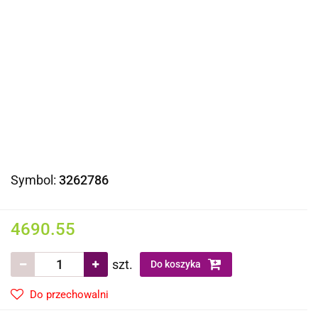
Symbol:
3262786
4690.55
szt.
Do koszyka
Do przechowalni