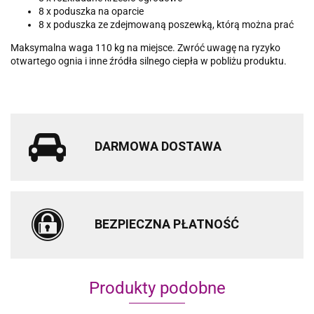
8 x poduszka na oparcie
8 x poduszka ze zdejmowaną poszewką, którą można prać
Maksymalna waga 110 kg na miejsce. Zwróć uwagę na ryzyko
otwartego ognia i inne źródła silnego ciepła w pobliżu produktu.
DARMOWA DOSTAWA
BEZPIECZNA PŁATNOŚĆ
Produkty podobne