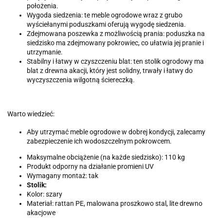
położenia.
Wygoda siedzenia: te meble ogrodowe wraz z grubo
wyściełanymi poduszkami oferują wygodę siedzenia.
Zdejmowana poszewka z możliwością prania: poduszka na
siedzisko ma zdejmowany pokrowiec, co ułatwia jej pranie i
utrzymanie.
Stabilny i łatwy w czyszczeniu blat: ten stolik ogrodowy ma
blat z drewna akacji, który jest solidny, trwały i łatwy do
wyczyszczenia wilgotną ściereczką.
Warto wiedzieć:
Aby utrzymać meble ogrodowe w dobrej kondycji, zalecamy
zabezpieczenie ich wodoszczelnym pokrowcem.
Maksymalne obciążenie (na każde siedzisko): 110 kg
Produkt odporny na działanie promieni UV
Wymagany montaż: tak
Stolik:
Kolor: szary
Materiał: rattan PE, malowana proszkowo stal, lite drewno
akacjowe