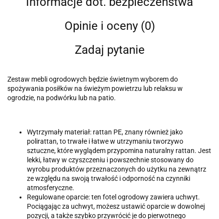
Informacje dot. bezpieczeństwa
Opinie i oceny (0)
Zadaj pytanie
Zestaw mebli ogrodowych będzie świetnym wyborem do
spożywania posiłków na świeżym powietrzu lub relaksu w
ogrodzie, na podwórku lub na patio.
Wytrzymały materiał: rattan PE, znany również jako
polirattan, to trwałe i łatwe w utrzymaniu tworzywo
sztuczne, które wyglądem przypomina naturalny rattan. Jest
lekki, łatwy w czyszczeniu i powszechnie stosowany do
wyrobu produktów przeznaczonych do użytku na zewnątrz
ze względu na swoją trwałość i odporność na czynniki
atmosferyczne.
Regulowane oparcie: ten fotel ogrodowy zawiera uchwyt.
Pociągając za uchwyt, możesz ustawić oparcie w dowolnej
pozycji, a także szybko przywrócić je do pierwotnego