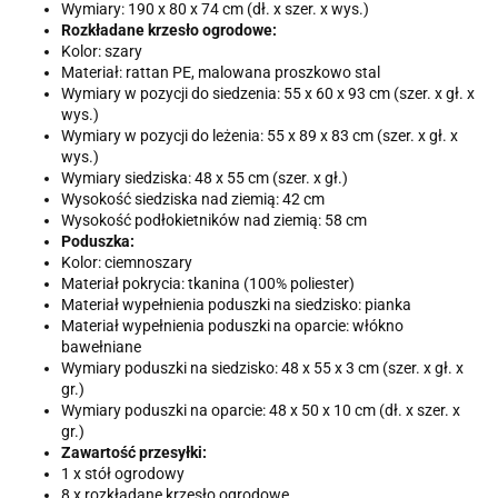
Wymiary: 190 x 80 x 74 cm (dł. x szer. x wys.)
Rozkładane krzesło ogrodowe:
Kolor: szary
Materiał: rattan PE, malowana proszkowo stal
Wymiary w pozycji do siedzenia: 55 x 60 x 93 cm (szer. x gł. x
wys.)
Wymiary w pozycji do leżenia: 55 x 89 x 83 cm (szer. x gł. x
wys.)
Wymiary siedziska: 48 x 55 cm (szer. x gł.)
Wysokość siedziska nad ziemią: 42 cm
Wysokość podłokietników nad ziemią: 58 cm
Poduszka:
Kolor: ciemnoszary
Materiał pokrycia: tkanina (100% poliester)
Materiał wypełnienia poduszki na siedzisko: pianka
Materiał wypełnienia poduszki na oparcie: włókno
bawełniane
Wymiary poduszki na siedzisko: 48 x 55 x 3 cm (szer. x gł. x
gr.)
Wymiary poduszki na oparcie: 48 x 50 x 10 cm (dł. x szer. x
gr.)
Zawartość przesyłki:
1 x stół ogrodowy
8 x rozkładane krzesło ogrodowe