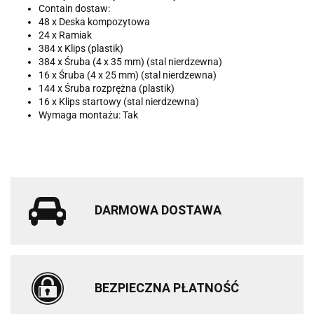
Contain dostaw:
48 x Deska kompozytowa
24 x Ramiak
384 x Klips (plastik)
384 x Śruba (4 x 35 mm) (stal nierdzewna)
16 x Śruba (4 x 25 mm) (stal nierdzewna)
144 x Śruba rozprężna (plastik)
16 x Klips startowy (stal nierdzewna)
Wymaga montażu: Tak
DARMOWA DOSTAWA
BEZPIECZNA PŁATNOŚĆ