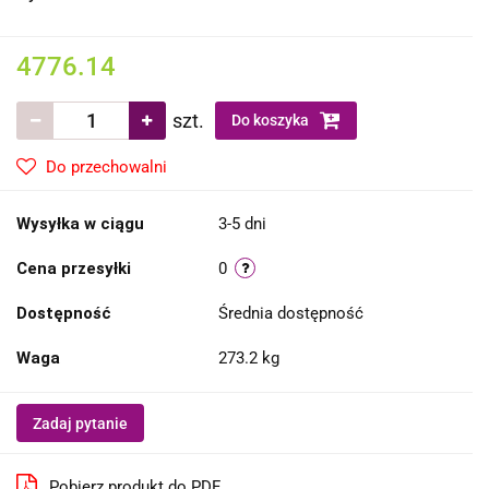
4776.14
szt.
Do koszyka
Do przechowalni
Wysyłka w ciągu
3-5 dni
Cena przesyłki
0
Dostępność
Średnia dostępność
Waga
273.2 kg
Zadaj pytanie
Pobierz produkt do PDF