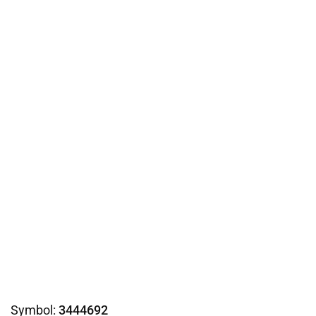
Symbol:
3444692