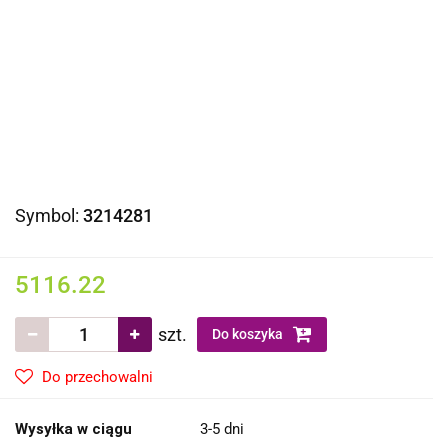
Symbol:
3214281
5116.22
szt.
Do koszyka
Do przechowalni
Wysyłka w ciągu
3-5 dni