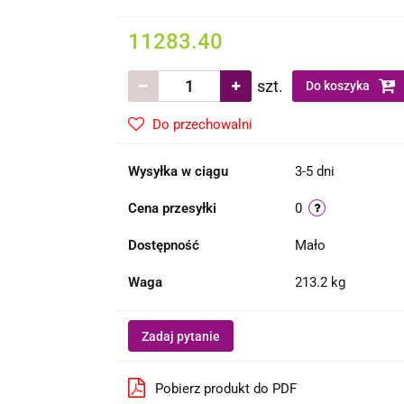
11283.40
szt.
Do koszyka
Do przechowalni
Wysyłka w ciągu
3-5 dni
Cena przesyłki
0
Dostępność
Mało
Waga
213.2 kg
Zadaj pytanie
Pobierz produkt do PDF