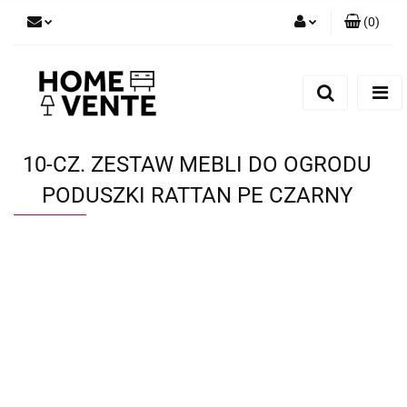
(
0
)
Zaloguj się
Zarejestruj się
Dodaj zgłoszenie
Zgody cookies
10-CZ. ZESTAW MEBLI DO OGRODU
PODUSZKI RATTAN PE CZARNY