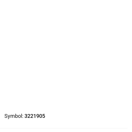
Symbol:
3221905