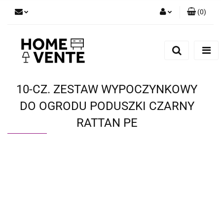
(
0
)
Zaloguj się
Zarejestruj się
Dodaj zgłoszenie
Zgody cookies
10-CZ. ZESTAW WYPOCZYNKOWY
DO OGRODU PODUSZKI CZARNY
RATTAN PE