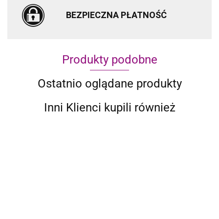
BEZPIECZNA PŁATNOŚĆ
Produkty podobne
Ostatnio oglądane produkty
Inni Klienci kupili również
10-CZ.
10-CZ.
10-CZ.
10-CZ.