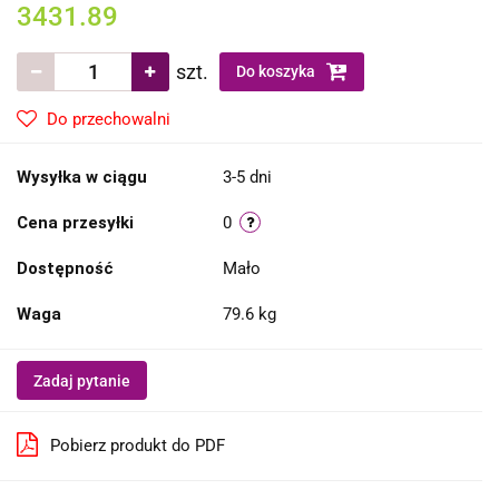
3431.89
szt.
Do koszyka
Do przechowalni
Wysyłka w ciągu
3-5 dni
Cena przesyłki
0
Dostępność
Mało
Waga
79.6 kg
Zadaj pytanie
Pobierz produkt do PDF