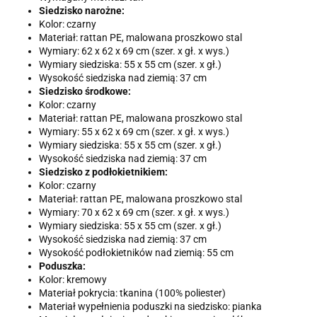
Siedzisko narożne:
Kolor: czarny
Materiał: rattan PE, malowana proszkowo stal
Wymiary: 62 x 62 x 69 cm (szer. x gł. x wys.)
Wymiary siedziska: 55 x 55 cm (szer. x gł.)
Wysokość siedziska nad ziemią: 37 cm
Siedzisko środkowe:
Kolor: czarny
Materiał: rattan PE, malowana proszkowo stal
Wymiary: 55 x 62 x 69 cm (szer. x gł. x wys.)
Wymiary siedziska: 55 x 55 cm (szer. x gł.)
Wysokość siedziska nad ziemią: 37 cm
Siedzisko z podłokietnikiem:
Kolor: czarny
Materiał: rattan PE, malowana proszkowo stal
Wymiary: 70 x 62 x 69 cm (szer. x gł. x wys.)
Wymiary siedziska: 55 x 55 cm (szer. x gł.)
Wysokość siedziska nad ziemią: 37 cm
Wysokość podłokietników nad ziemią: 55 cm
Poduszka:
Kolor: kremowy
Materiał pokrycia: tkanina (100% poliester)
Materiał wypełnienia poduszki na siedzisko: pianka