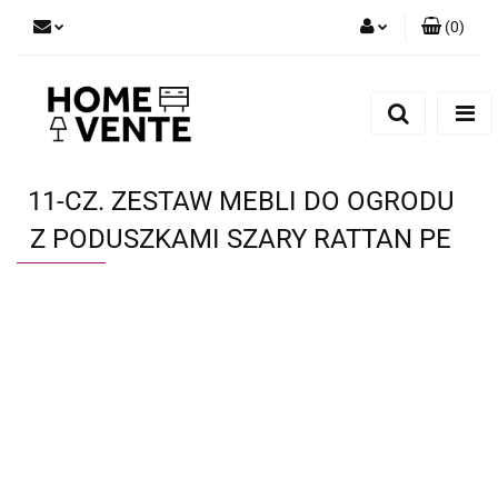
(
0
)
Zaloguj się
Zarejestruj się
Dodaj zgłoszenie
Zgody cookies
11-CZ. ZESTAW MEBLI DO OGRODU
Z PODUSZKAMI SZARY RATTAN PE