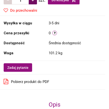
szt.
Do koszyka
Do przechowalni
Wysyłka w ciągu
3-5 dni
Cena przesyłki
0
Dostępność
Średnia dostępność
Waga
101.2 kg
Zadaj pytanie
Pobierz produkt do PDF
Opis