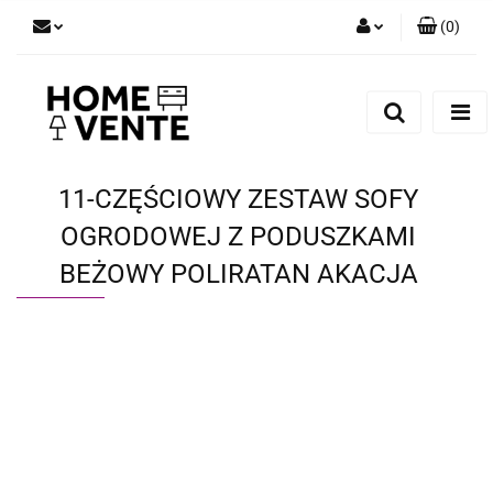
(
0
)
Zaloguj się
Zarejestruj się
Dodaj zgłoszenie
Zgody cookies
11-CZĘŚCIOWY ZESTAW SOFY
OGRODOWEJ Z PODUSZKAMI
BEŻOWY POLIRATAN AKACJA