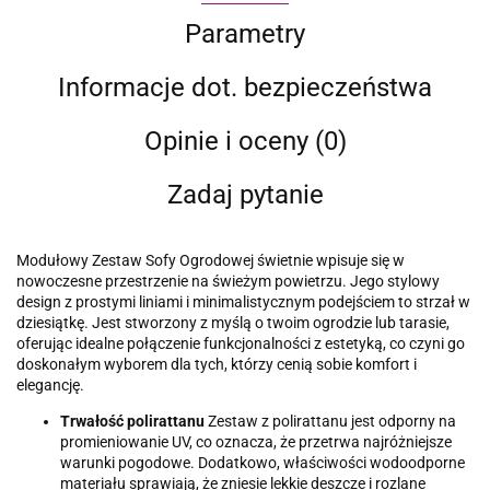
Parametry
Informacje dot. bezpieczeństwa
Opinie i oceny (0)
Zadaj pytanie
Modułowy Zestaw Sofy Ogrodowej świetnie wpisuje się w
nowoczesne przestrzenie na świeżym powietrzu. Jego stylowy
design z prostymi liniami i minimalistycznym podejściem to strzał w
dziesiątkę. Jest stworzony z myślą o twoim ogrodzie lub tarasie,
oferując idealne połączenie funkcjonalności z estetyką, co czyni go
doskonałym wyborem dla tych, którzy cenią sobie komfort i
elegancję.
Trwałość polirattanu
Zestaw z polirattanu jest odporny na
promieniowanie UV, co oznacza, że przetrwa najróżniejsze
warunki pogodowe. Dodatkowo, właściwości wodoodporne
materiału sprawiają, że zniesie lekkie deszcze i rozlane