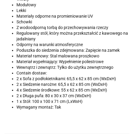
Modułowy
Lekki
Materiały odporne na promieniowanie UV
Schowki
Z wodoodporną torbą do przechowywania rzeczy
Regulowany stół, który można przekształcić z kawowego na
jadalniany
Odporny na warunki atmosferyczne
Poduszka do siedzenia zdejmowana: Zapięcie na zamek
Materiał ramowy: Stal malowana proszkowo
Materiał wypełniający: Wypełnienie poliestrowe
Wewnątrz i zewnątrz: Tylko do użytku zewnętrznego
Contain dostaw:
2 x Sofa z podłokietnikami: 65,5 x 62 x 85 cm (WxDxH)
2 x Siedzenie narożne: 65,5 x 62 x 85 cm (WxDxH)
4 x Siedzenie środkowe: 55 x 62 x 85 cm (WxDxH)
2 x Długa pufa: 80 x 30 x 37 cm (WxDxH)
1 x Stół: 100 x 100 x 71 cm (LxWxH)
Wymagany montaż: Tak