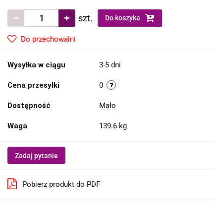
szt.
Do koszyka
Do przechowalni
Wysyłka w ciągu
3-5 dni
Cena przesyłki
0
Dostępność
Mało
Waga
139.6 kg
Zadaj pytanie
Pobierz produkt do PDF