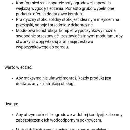
Komfort siedzenia: oparcie sofy ogrodowej zapewnia
większą wygodę siedzenia. Ponadto grubo wypełnione
poduszki oferują dodatkowy komfort.
Praktyczny stolik: solidny stolik jest idealnym miejscem na
przekąski, napoje i przedmioty dekoracyjne.
Modułowa konstrukcja: komplet wypoczynkowy można
swobodnie przestawiać i zestawiać z innymi modułami, aby
stworzyć swoją własną aranżację zestawu
wypoczynkowego do ogrodu.
Warto wiedzieć:
Aby maksymalnie ułatwić montaż, każdy produkt jest
dostarczany z instrukcją obsługi.
Uwaga:
Aby utrzymać meble ogrodowe w dobrej kondycji, zalecamy
zabezpieczenie ich wodoodpornym pokrowcem.
Materiał: lite drewno akacjowe, wykończone olejem