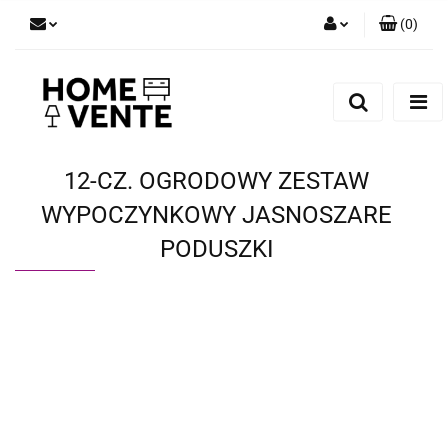
(
0
)
Zaloguj się
Zarejestruj się
Dodaj zgłoszenie
Zgody cookies
12-CZ. OGRODOWY ZESTAW
WYPOCZYNKOWY JASNOSZARE
PODUSZKI