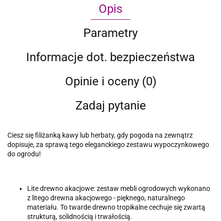
Opis
Parametry
Informacje dot. bezpieczeństwa
Opinie i oceny (0)
Zadaj pytanie
Ciesz się filiżanką kawy lub herbaty, gdy pogoda na zewnątrz
dopisuje, za sprawą tego eleganckiego zestawu wypoczynkowego
do ogrodu!
Lite drewno akacjowe: zestaw mebli ogrodowych wykonano
z litego drewna akacjowego - pięknego, naturalnego
materiału. To twarde drewno tropikalne cechuje się zwartą
strukturą, solidnością i trwałością.