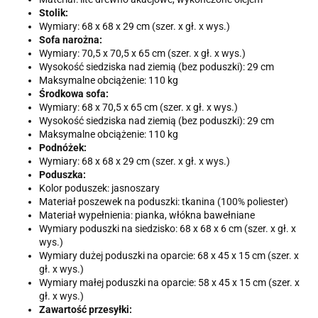
Stolik:
Wymiary: 68 x 68 x 29 cm (szer. x gł. x wys.)
Sofa narożna:
Wymiary: 70,5 x 70,5 x 65 cm (szer. x gł. x wys.)
Wysokość siedziska nad ziemią (bez poduszki): 29 cm
Maksymalne obciążenie: 110 kg
Środkowa sofa:
Wymiary: 68 x 70,5 x 65 cm (szer. x gł. x wys.)
Wysokość siedziska nad ziemią (bez poduszki): 29 cm
Maksymalne obciążenie: 110 kg
Podnóżek:
Wymiary: 68 x 68 x 29 cm (szer. x gł. x wys.)
Poduszka:
Kolor poduszek: jasnoszary
Materiał poszewek na poduszki: tkanina (100% poliester)
Materiał wypełnienia: pianka, włókna bawełniane
Wymiary poduszki na siedzisko: 68 x 68 x 6 cm (szer. x gł. x
wys.)
Wymiary dużej poduszki na oparcie: 68 x 45 x 15 cm (szer. x
gł. x wys.)
Wymiary małej poduszki na oparcie: 58 x 45 x 15 cm (szer. x
gł. x wys.)
Zawartość przesyłki: