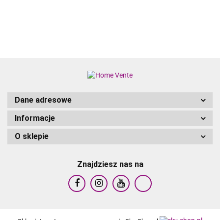
PODUSZKI
WOSKOWY BRĄZ
WOSKOWY BRĄZ
BAMBUS
Dane adresowe
Informacje
O sklepie
Znajdziesz nas na