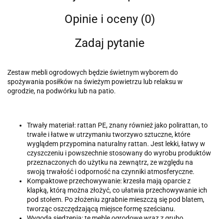
Opinie i oceny (0)
Zadaj pytanie
Zestaw mebli ogrodowych będzie świetnym wyborem do
spożywania posiłków na świeżym powietrzu lub relaksu w
ogrodzie, na podwórku lub na patio.
Trwały materiał: rattan PE, znany również jako polirattan, to
trwałe i łatwe w utrzymaniu tworzywo sztuczne, które
wyglądem przypomina naturalny rattan. Jest lekki, łatwy w
czyszczeniu i powszechnie stosowany do wyrobu produktów
przeznaczonych do użytku na zewnątrz, ze względu na
swoją trwałość i odporność na czynniki atmosferyczne.
Kompaktowe przechowywanie: krzesła mają oparcie z
klapką, którą można złożyć, co ułatwia przechowywanie ich
pod stołem. Po złożeniu zgrabnie mieszczą się pod blatem,
tworząc oszczędzającą miejsce formę sześcianu.
Wygoda siedzenia: te meble ogrodowe wraz z grubo