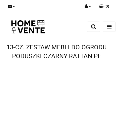
(
0
)
Zaloguj się
Zarejestruj się
Dodaj zgłoszenie
Zgody cookies
13-CZ. ZESTAW MEBLI DO OGRODU
PODUSZKI CZARNY RATTAN PE