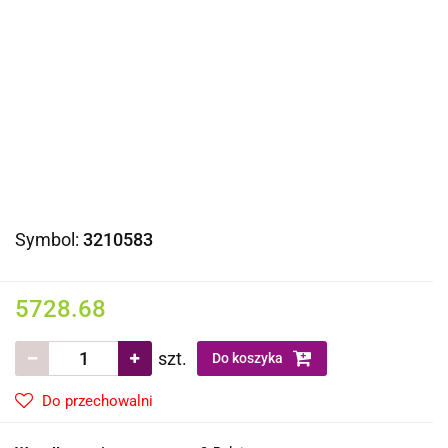
Symbol:
3210583
5728.68
szt.
Do koszyka
Do przechowalni