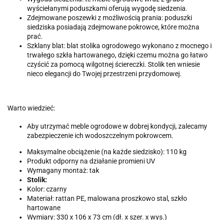
wyściełanymi poduszkami oferują wygodę siedzenia.
Zdejmowane poszewki z możliwością prania: poduszki
siedziska posiadają zdejmowane pokrowce, które można
prać.
Szklany blat: blat stolika ogrodowego wykonano z mocnego i
trwałego szkła hartowanego, dzięki czemu można go łatwo
czyścić za pomocą wilgotnej ściereczki. Stolik ten wniesie
nieco elegancji do Twojej przestrzeni przydomowej.
Warto wiedzieć:
Aby utrzymać meble ogrodowe w dobrej kondycji, zalecamy
zabezpieczenie ich wodoszczelnym pokrowcem.
Maksymalne obciążenie (na każde siedzisko): 110 kg
Produkt odporny na działanie promieni UV
Wymagany montaż: tak
Stolik:
Kolor: czarny
Materiał: rattan PE, malowana proszkowo stal, szkło
hartowane
Wymiary: 330 x 106 x 73 cm (dł. x szer. x wys.)