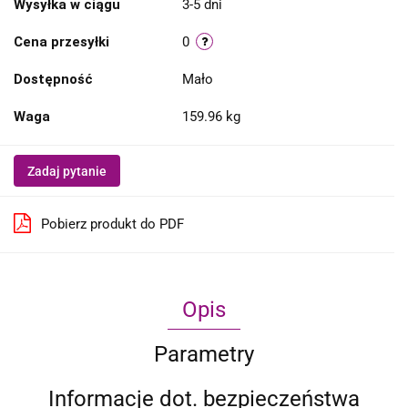
Wysyłka w ciągu
3-5 dni
Cena przesyłki
0
Dostępność
Mało
Waga
159.96 kg
Zadaj pytanie
Pobierz produkt do PDF
Opis
Parametry
Informacje dot. bezpieczeństwa