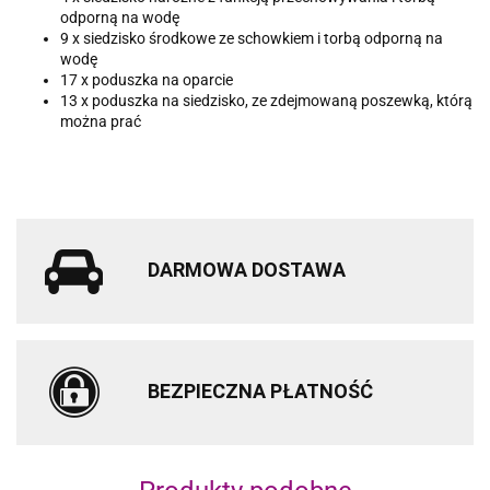
odporną na wodę
9 x siedzisko środkowe ze schowkiem i torbą odporną na
wodę
17 x poduszka na oparcie
13 x poduszka na siedzisko, ze zdejmowaną poszewką, którą
można prać
DARMOWA DOSTAWA
BEZPIECZNA PŁATNOŚĆ