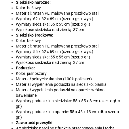
Siedzisko narożne:
Kolor: beżowy
Materiał: rattan PE, malowana proszkowo stal
Wymiary: 62 x 62 x 69 cm (szer. x gł. x wys.)
Wymiary siedziska: 55 x 55 cm (szer. x gł.)
Wysokość siedziska nad ziemią: 37 cm
Siedzisko środkowe:
Kolor: beżowy
Materiał: rattan PE, malowana proszkowo stal
Wymiary: 55 x 62 x 69 cm (szer. x gł. x wys.)
Wymiary siedziska: 55 x 55 cm (szer. x gł.)
Wysokość siedziska nad ziemią: 37 cm
Poduszka:
Kolor: jasnoszary
Materiał pokrycia: tkanina (100% poliester)
Materiał wypełnienia poduszki na siedzisko: pianka
Materiał wypełnienia poduszki na oparcie: włókno
bawełniane
Wymiary poduszki na siedzisko: 55 x 55 x 3 cm (szer. x gł. x
gr.)
Wymiary poduszki na oparcie: 55 x 45 x 13 cm (dł. x szer. x
gr.)
Zawartość przesyłki:
4 x siedzisko narożne z funkcją przechowywania i torbą