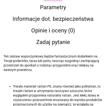
Parametry
Informacje dot. bezpieczeństwa
Opinie i oceny (0)
Zadaj pytanie
Ten zestaw wypoczynkowy będzie fantastycznym dodatkiem na
Twoje podwórko, taras lub patio, tworząc wygodną i zachęcającą
przestrzeń do spotkań z rodziną i przyjaciółmi oraz relaksu na
świeżym powietrzu.
Trwały materiał: rattan PE, znany również jako polirattan, to
trwałe i łatwe w utrzymaniu tworzywo sztuczne, które
wyglądem przypomina naturalny rattan. Jest lekki, łatwy w
czyszczeniu i powszechnie stosowany do wyrobu produktów
przeznaczonych do użytku na zewnątrz, ze względu na