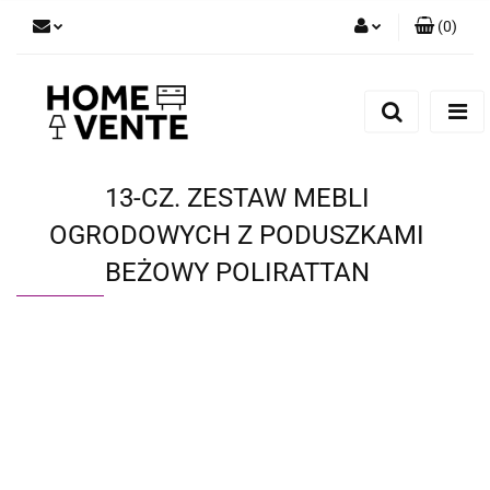
(
0
)
Zaloguj się
Zarejestruj się
Dodaj zgłoszenie
Zgody cookies
13-CZ. ZESTAW MEBLI
OGRODOWYCH Z PODUSZKAMI
BEŻOWY POLIRATTAN