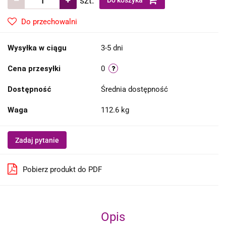
szt.
Do koszyka
Do przechowalni
Wysyłka w ciągu
3-5 dni
Cena przesyłki
0
Dostępność
Średnia dostępność
Waga
112.6 kg
Zadaj pytanie
Pobierz produkt do PDF
Opis