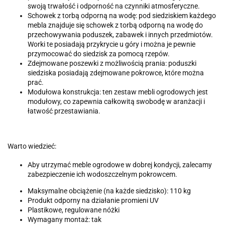
swoją trwałość i odporność na czynniki atmosferyczne.
Schowek z torbą odporną na wodę: pod siedziskiem każdego
mebla znajduje się schowek z torbą odporną na wodę do
przechowywania poduszek, zabawek i innych przedmiotów.
Worki te posiadają przykrycie u góry i można je pewnie
przymocować do siedzisk za pomocą rzepów.
Zdejmowane poszewki z możliwością prania: poduszki
siedziska posiadają zdejmowane pokrowce, które można
prać.
Modułowa konstrukcja: ten zestaw mebli ogrodowych jest
modułowy, co zapewnia całkowitą swobodę w aranżacji i
łatwość przestawiania.
Warto wiedzieć:
Aby utrzymać meble ogrodowe w dobrej kondycji, zalecamy
zabezpieczenie ich wodoszczelnym pokrowcem.
Maksymalne obciążenie (na każde siedzisko): 110 kg
Produkt odporny na działanie promieni UV
Plastikowe, regulowane nóżki
Wymagany montaż: tak