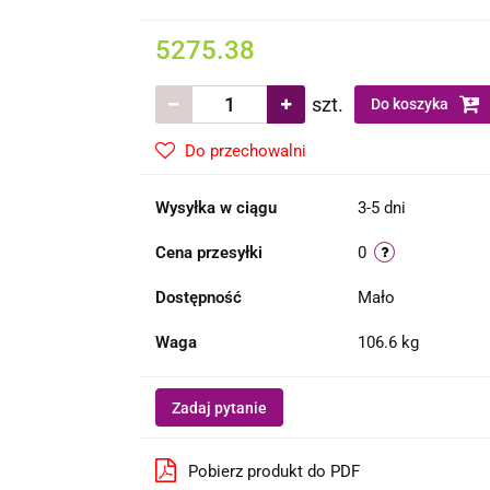
5275.38
szt.
Do koszyka
Do przechowalni
Wysyłka w ciągu
3-5 dni
Cena przesyłki
0
Dostępność
Mało
Waga
106.6 kg
Zadaj pytanie
Pobierz produkt do PDF