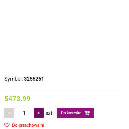
Symbol:
3256261
5473.99
szt.
Do koszyka
Do przechowalni