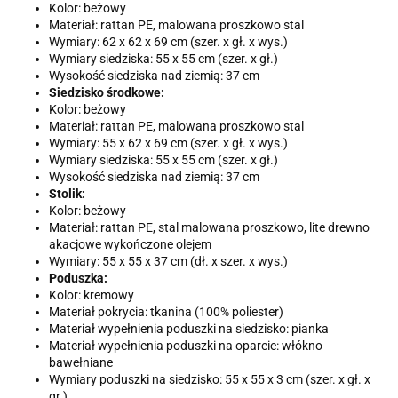
Kolor: beżowy
Materiał: rattan PE, malowana proszkowo stal
Wymiary: 62 x 62 x 69 cm (szer. x gł. x wys.)
Wymiary siedziska: 55 x 55 cm (szer. x gł.)
Wysokość siedziska nad ziemią: 37 cm
Siedzisko środkowe:
Kolor: beżowy
Materiał: rattan PE, malowana proszkowo stal
Wymiary: 55 x 62 x 69 cm (szer. x gł. x wys.)
Wymiary siedziska: 55 x 55 cm (szer. x gł.)
Wysokość siedziska nad ziemią: 37 cm
Stolik:
Kolor: beżowy
Materiał: rattan PE, stal malowana proszkowo, lite drewno
akacjowe wykończone olejem
Wymiary: 55 x 55 x 37 cm (dł. x szer. x wys.)
Poduszka:
Kolor: kremowy
Materiał pokrycia: tkanina (100% poliester)
Materiał wypełnienia poduszki na siedzisko: pianka
Materiał wypełnienia poduszki na oparcie: włókno
bawełniane
Wymiary poduszki na siedzisko: 55 x 55 x 3 cm (szer. x gł. x
gr.)