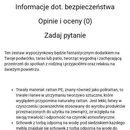
Informacje dot. bezpieczeństwa
Opinie i oceny (0)
Zadaj pytanie
Ten zestaw wypoczynkowy będzie fantastycznym dodatkiem na
Twoje podwórko, taras lub patio, tworząc wygodną i zachęcającą
przestrzeń do spotkań z rodziną i przyjaciółmi oraz relaksu na
świeżym powietrzu.
Trwały materiał: rattan PE, znany również jako polirattan, to
trwałe i łatwe w utrzymaniu tworzywo sztuczne, które
wyglądem przypomina naturalny rattan. Jest lekki, łatwy w
czyszczeniu i powszechnie stosowany do wyrobu produktów
przeznaczonych do użytku na zewnątrz, ze względu na
swoją trwałość i odporność na czynniki atmosferyczne.
Schowek z torbą odporną na wodę: pod siedziskiem każdego
mebla znajduje się schowek z torbą odporną na wodę do