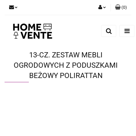
(
0
)
Zaloguj się
Zarejestruj się
Dodaj zgłoszenie
Zgody cookies
13-CZ. ZESTAW MEBLI
OGRODOWYCH Z PODUSZKAMI
BEŻOWY POLIRATTAN