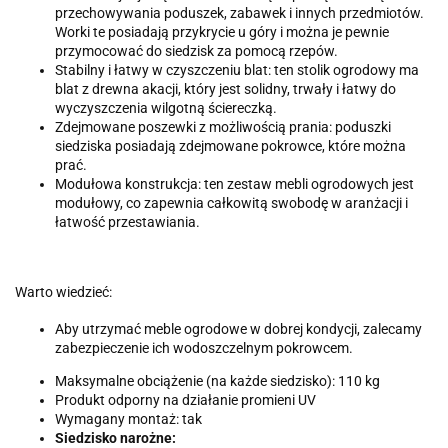
przechowywania poduszek, zabawek i innych przedmiotów.
Worki te posiadają przykrycie u góry i można je pewnie
przymocować do siedzisk za pomocą rzepów.
Stabilny i łatwy w czyszczeniu blat: ten stolik ogrodowy ma
blat z drewna akacji, który jest solidny, trwały i łatwy do
wyczyszczenia wilgotną ściereczką.
Zdejmowane poszewki z możliwością prania: poduszki
siedziska posiadają zdejmowane pokrowce, które można
prać.
Modułowa konstrukcja: ten zestaw mebli ogrodowych jest
modułowy, co zapewnia całkowitą swobodę w aranżacji i
łatwość przestawiania.
Warto wiedzieć:
Aby utrzymać meble ogrodowe w dobrej kondycji, zalecamy
zabezpieczenie ich wodoszczelnym pokrowcem.
Maksymalne obciążenie (na każde siedzisko): 110 kg
Produkt odporny na działanie promieni UV
Wymagany montaż: tak
Siedzisko narożne: