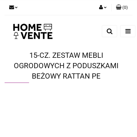
(
0
)
Zaloguj się
Zarejestruj się
Dodaj zgłoszenie
Zgody cookies
15-CZ. ZESTAW MEBLI
OGRODOWYCH Z PODUSZKAMI
BEŻOWY RATTAN PE