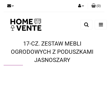
(
0
)
Zaloguj się
Zarejestruj się
Dodaj zgłoszenie
Zgody cookies
17-CZ. ZESTAW MEBLI
OGRODOWYCH Z PODUSZKAMI
JASNOSZARY