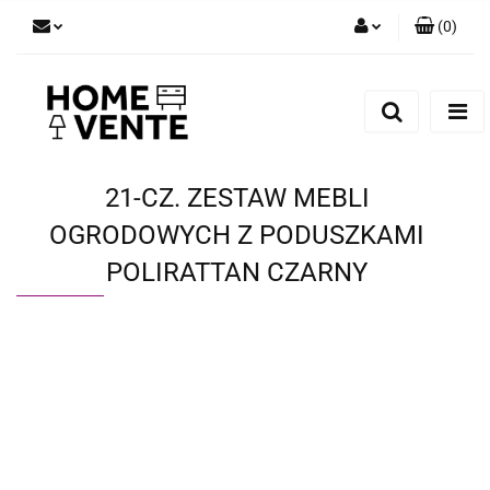
(
0
)
Zaloguj się
Zarejestruj się
Dodaj zgłoszenie
Zgody cookies
21-CZ. ZESTAW MEBLI
OGRODOWYCH Z PODUSZKAMI
POLIRATTAN CZARNY