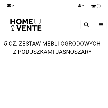
(
0
)
Zaloguj się
Zarejestruj się
Dodaj zgłoszenie
Zgody cookies
5-CZ. ZESTAW MEBLI OGRODOWYCH
Z PODUSZKAMI JASNOSZARY