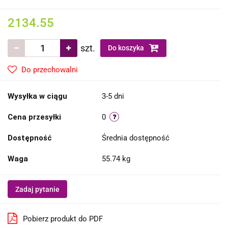
2134.55
szt.
Do koszyka
Do przechowalni
Wysyłka w ciągu
3-5 dni
Cena przesyłki
0
Dostępność
Średnia dostępność
Waga
55.74 kg
Zadaj pytanie
Pobierz produkt do PDF