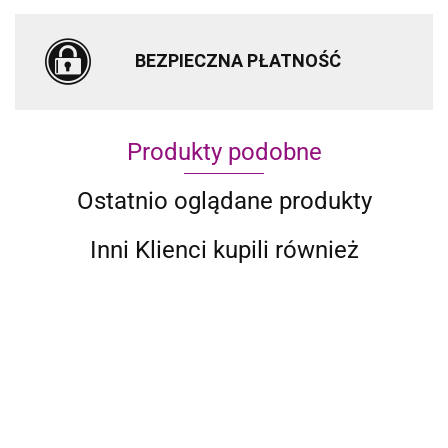
BEZPIECZNA PŁATNOŚĆ
Produkty podobne
Ostatnio oglądane produkty
Inni Klienci kupili również
10-CZ
ZES