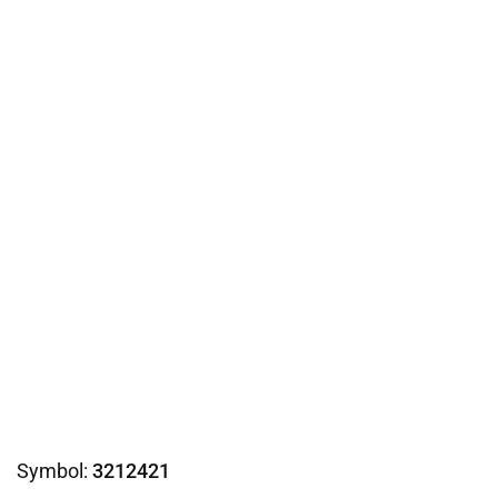
Symbol:
3212421