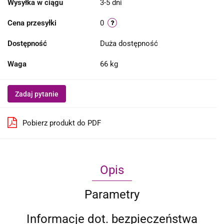
Wysyłka w ciągu
3-5 dni
Cena przesyłki
0
Dostępność
Duża dostępność
Waga
66 kg
Zadaj pytanie
Pobierz produkt do PDF
Opis
Parametry
Informacje dot. bezpieczeństwa