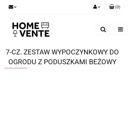
(
0
)
Zaloguj się
Zarejestruj się
Dodaj zgłoszenie
Zgody cookies
7-CZ. ZESTAW WYPOCZYNKOWY DO
OGRODU Z PODUSZKAMI BEŻOWY