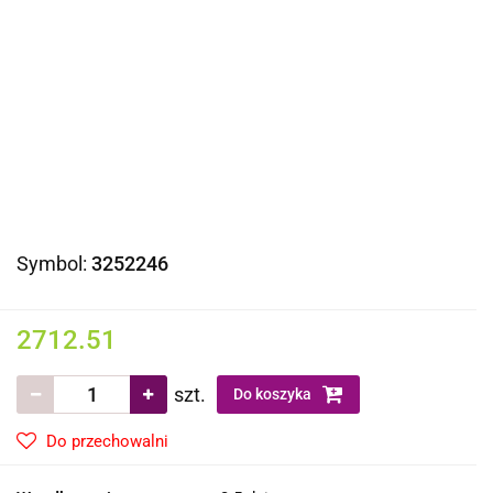
Symbol:
3252246
2712.51
szt.
Do koszyka
Do przechowalni