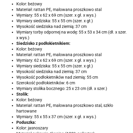
Kolor: beżowy
Materiał: rattan PE, malowana proszkowo stal
Wymiary: 55 x 62 x 69 cm (szer. x gł. x wys.)
Wymiary siedziska: 55 x 55 cm (szer. x gł.)
Wysokość siedziska nad ziemią: 37 cm
Wymiary torby odpornej na wodę: 55 x 53 x 34 cm (dł. x szer.
x wys.)
Siedzisko z podłokietnikiem:
Kolor: beżowy
Materiał: rattan PE, malowana proszkowo stal
Wymiary: 62 x 62 x 69 cm (szer. x gł. x wys.)
Wymiary siedziska: 55 x 55 cm (szer. x gł.)
Wysokość siedziska nad ziemią: 37 cm
Wysokość podłokietników nad ziemią: 55 cm
Szerokość podłokietników: 6 cm
Wymiary stolika bocznego: 25 x 23 cm (dł. x szer.)
Stolik:
Kolor: beżowy
Materiał: rattan PE, malowana proszkowo stal, szkło
hartowane
Wymiary: 55 x 55 x 37 cm (szer. x gł. x wys.)
Poduszka:
Kolor: jasnoszary