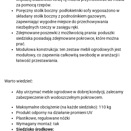
za pomocą rzepów.
Poręczny stolik boczny: podłokietniki sofy wyposażono w
składany stolik boczny z podnośnikiem gazowym,
zapewniając wygodne miejsce do przechowywania
niezbędnych rzeczy w zasięgu ręki.
Zdejmowane poszewki z możliwością prania: poduszki
siedziska posiadają zdejmowane pokrowce, które można
prać.
Modułowa konstrukcja: ten zestaw mebli ogrodowych jest
modułowy, co zapewnia całkowitą swobodę w aranżacji i
łatwość przestawiania.
Warto wiedzieć:
Aby utrzymać meble ogrodowe w dobrej kondycji, zalecamy
zabezpieczenie ich wodoszczelnym pokrowcem.
Maksymalne obciążenie (na każde siedzisko): 110 kg
Produkt odporny na działanie promieni UV
Plastikowe, regulowane nóżki
Wymagany montaż: tak
Siedzisko środkowe: