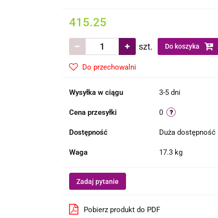
415.25
szt.
Do koszyka
Do przechowalni
Wysyłka w ciągu
3-5 dni
Cena przesyłki
0
Dostępność
Duża dostępność
Waga
17.3 kg
Zadaj pytanie
Pobierz produkt do PDF