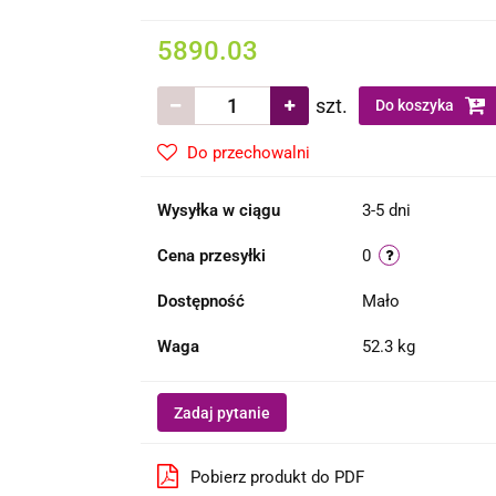
5890.03
szt.
Do koszyka
Do przechowalni
Wysyłka w ciągu
3-5 dni
Cena przesyłki
0
Dostępność
Mało
Waga
52.3 kg
Zadaj pytanie
Pobierz produkt do PDF