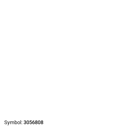
Symbol:
3056808