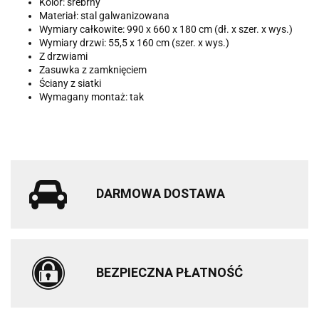
Kolor: srebrny
Materiał: stal galwanizowana
Wymiary całkowite: 990 x 660 x 180 cm (dł. x szer. x wys.)
Wymiary drzwi: 55,5 x 160 cm (szer. x wys.)
Z drzwiami
Zasuwka z zamknięciem
Ściany z siatki
Wymagany montaż: tak
DARMOWA DOSTAWA
BEZPIECZNA PŁATNOŚĆ