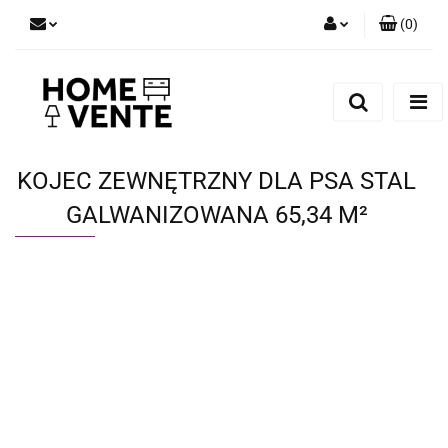
(
0
)
Zaloguj się
Zarejestruj się
Dodaj zgłoszenie
Zgody cookies
KOJEC ZEWNĘTRZNY DLA PSA STAL
GALWANIZOWANA 65,34 M²