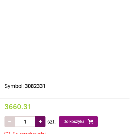
Symbol:
3082331
3660.31
szt.
Do koszyka