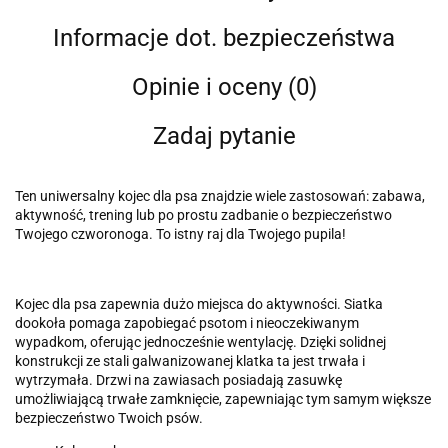
Informacje dot. bezpieczeństwa
Opinie i oceny (0)
Zadaj pytanie
Ten uniwersalny kojec dla psa znajdzie wiele zastosowań: zabawa,
aktywność, trening lub po prostu zadbanie o bezpieczeństwo
Twojego czworonoga. To istny raj dla Twojego pupila!
Kojec dla psa zapewnia dużo miejsca do aktywności. Siatka
dookoła pomaga zapobiegać psotom i nieoczekiwanym
wypadkom, oferując jednocześnie wentylację. Dzięki solidnej
konstrukcji ze stali galwanizowanej klatka ta jest trwała i
wytrzymała. Drzwi na zawiasach posiadają zasuwkę
umożliwiającą trwałe zamknięcie, zapewniając tym samym większe
bezpieczeństwo Twoich psów.