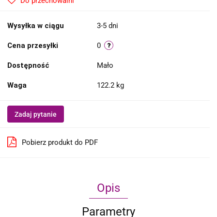
Do przechowalni
Wysyłka w ciągu
3-5 dni
Cena przesyłki
0
Dostępność
Mało
Waga
122.2 kg
Zadaj pytanie
Pobierz produkt do PDF
Opis
Parametry