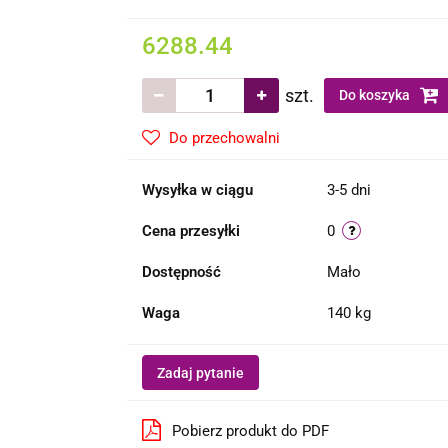
6288.44
szt.
Do koszyka
Do przechowalni
Wysyłka w ciągu
3-5 dni
Cena przesyłki
0
Dostępność
Mało
Waga
140 kg
Zadaj pytanie
Pobierz produkt do PDF