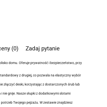
ceny (0)
Zadaj pytanie
blisko domu. Oferuje prywatność i bezpieczeństwo, przy
 standardowy z drugiej, co pozwala na elastyczny wybór
e złączyć deski, korzystając z dostarczonych śrub lub
i nie gnije. Nasze słupki z dodatkowymi slotami
h potrzeb Twojego pejzażu. W zestawie znajdziesz