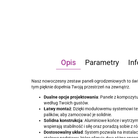
Opis
Parametry
In
Nasz nowoczesny zestaw paneli ogrodzeniowych to świet
tym pięknie dopełnia Twoją przestrzeń na zewnątrz.
Dualne opcje projektowania
: Panele z kompozytu
według Twoich gustów.
Łatwy montaż
: Dzięki modułowemu systemowi te 
palików, aby zamocować je solidnie.
Solidna konstrukcja
: Aluminiowe końce i wytrzym
wspierają stabilność i siłę oraz poradzą sobie z 
Dostosowalny układ
: System pozwala na instalac