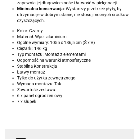
zapewnia jej długowieczność i łatwość w pielęgnacji.
Minimalna konserwacja
: Wystarczy przetrzeć płyty, by
utrzymać je w dobrym stanie, nie stosuj mocnych środków
czyszczących.
Kolor: Czarny
Materiał: Wpc i aluminium
Ogólne wymiary: 1055 x 186,5 cm (Š x V)
Ciężarki: 146 kg
Typ montażu: Montaż z elementami
Odporność na warunki atmosferyczne
Stabilna Konstrukcja
Łatwy montaż
Tylko do użytku zewnętrznego
Wymaga montażu: Tak
Zawartość zestawu:
6 x panel ogrodzeniowy
7 x słupek