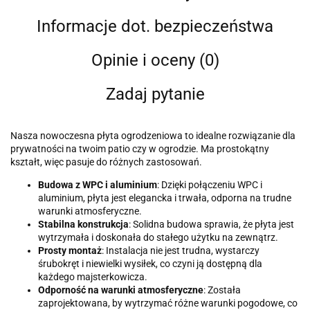
Informacje dot. bezpieczeństwa
Opinie i oceny (0)
Zadaj pytanie
Nasza nowoczesna płyta ogrodzeniowa to idealne rozwiązanie dla
prywatności na twoim patio czy w ogrodzie. Ma prostokątny
kształt, więc pasuje do różnych zastosowań.
Budowa z WPC i aluminium
: Dzięki połączeniu WPC i
aluminium, płyta jest elegancka i trwała, odporna na trudne
warunki atmosferyczne.
Stabilna konstrukcja
: Solidna budowa sprawia, że płyta jest
wytrzymała i doskonała do stałego użytku na zewnątrz.
Prosty montaż
: Instalacja nie jest trudna, wystarczy
śrubokręt i niewielki wysiłek, co czyni ją dostępną dla
każdego majsterkowicza.
Odporność na warunki atmosferyczne
: Została
zaprojektowana, by wytrzymać różne warunki pogodowe, co