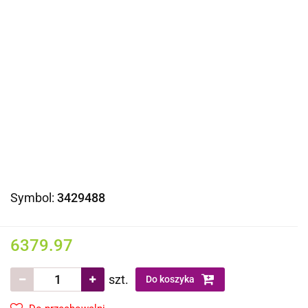
Symbol:
3429488
6379.97
szt.
Do koszyka