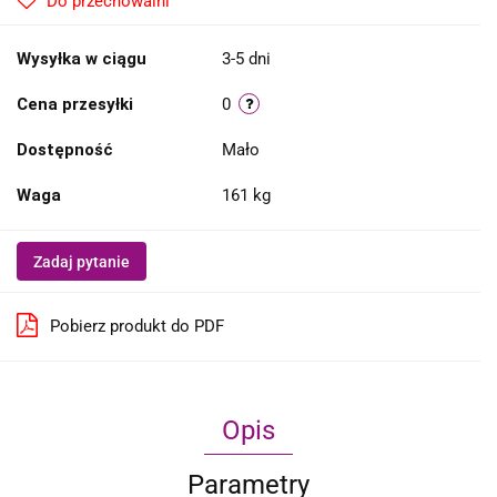
Do przechowalni
Wysyłka w ciągu
3-5 dni
Cena przesyłki
0
Dostępność
Mało
Waga
161 kg
Zadaj pytanie
Pobierz produkt do PDF
Opis
Parametry