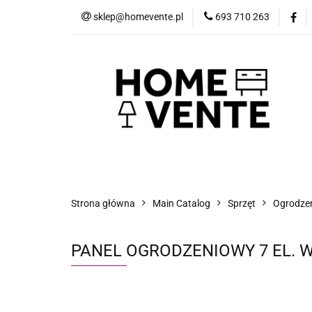
sklep@homevente.pl
693 710 263
Meble
Dom i 
Inne
Blog
Meble
Dom i Ogród
Narzędzia
Strona główna
Main Catalog
Sprzęt
Ogrodzeni
PANEL OGRODZENIOWY 7 EL. 