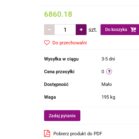
6860.18
szt.
Do koszyka
Do przechowalni
Wysyłka w ciągu
3-5 dni
Cena przesyłki
0
Dostępność
Mało
Waga
195 kg
Zadaj pytanie
Pobierz produkt do PDF