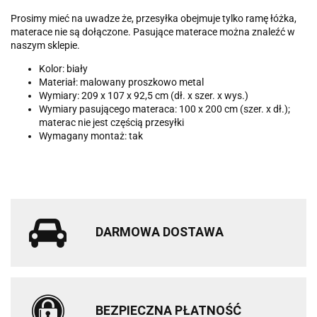
Prosimy mieć na uwadze że, przesyłka obejmuje tylko ramę łóżka,
materace nie są dołączone. Pasujące materace można znaleźć w
naszym sklepie.
Kolor: biały
Materiał: malowany proszkowo metal
Wymiary: 209 x 107 x 92,5 cm (dł. x szer. x wys.)
Wymiary pasującego materaca: 100 x 200 cm (szer. x dł.);
materac nie jest częścią przesyłki
Wymagany montaż: tak
DARMOWA DOSTAWA
BEZPIECZNA PŁATNOŚĆ