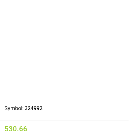
Symbol:
324992
530.66