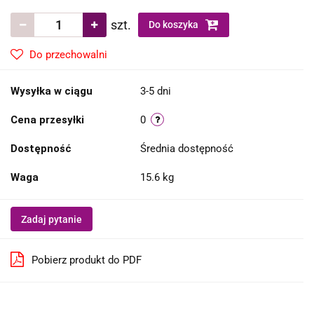
szt.
Do koszyka
Do przechowalni
Wysyłka w ciągu
3-5 dni
Cena przesyłki
0
Dostępność
Średnia dostępność
Waga
15.6 kg
Zadaj pytanie
Pobierz produkt do PDF