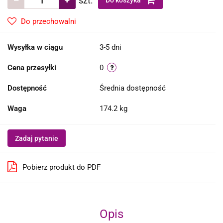
szt.
Do koszyka
Do przechowalni
Wysyłka w ciągu
3-5 dni
Cena przesyłki
0
Dostępność
Średnia dostępność
Waga
174.2 kg
Zadaj pytanie
Pobierz produkt do PDF
Opis