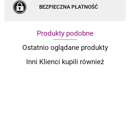
BEZPIECZNA PŁATNOŚĆ
Produkty podobne
Ostatnio oglądane produkty
Inni Klienci kupili również
10-CZ.
10-CZ.