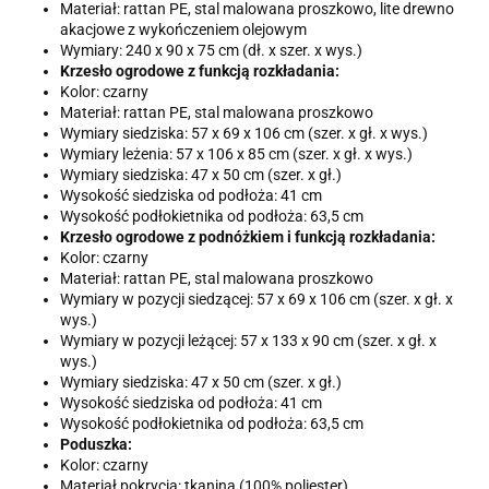
Materiał: rattan PE, stal malowana proszkowo, lite drewno
akacjowe z wykończeniem olejowym
Wymiary: 240 x 90 x 75 cm (dł. x szer. x wys.)
Krzesło ogrodowe z funkcją rozkładania:
Kolor: czarny
Materiał: rattan PE, stal malowana proszkowo
Wymiary siedziska: 57 x 69 x 106 cm (szer. x gł. x wys.)
Wymiary leżenia: 57 x 106 x 85 cm (szer. x gł. x wys.)
Wymiary siedziska: 47 x 50 cm (szer. x gł.)
Wysokość siedziska od podłoża: 41 cm
Wysokość podłokietnika od podłoża: 63,5 cm
Krzesło ogrodowe z podnóżkiem i funkcją rozkładania:
Kolor: czarny
Materiał: rattan PE, stal malowana proszkowo
Wymiary w pozycji siedzącej: 57 x 69 x 106 cm (szer. x gł. x
wys.)
Wymiary w pozycji leżącej: 57 x 133 x 90 cm (szer. x gł. x
wys.)
Wymiary siedziska: 47 x 50 cm (szer. x gł.)
Wysokość siedziska od podłoża: 41 cm
Wysokość podłokietnika od podłoża: 63,5 cm
Poduszka:
Kolor: czarny
Materiał pokrycia: tkanina (100% poliester)