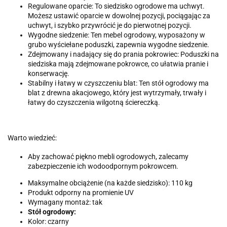
Regulowane oparcie: To siedzisko ogrodowe ma uchwyt.
Możesz ustawić oparcie w dowolnej pozycji, pociągając za
uchwyt, i szybko przywrócić je do pierwotnej pozycji.
Wygodne siedzenie: Ten mebel ogrodowy, wyposażony w
grubo wyściełane poduszki, zapewnia wygodne siedzenie.
Zdejmowany i nadający się do prania pokrowiec: Poduszki na
siedziska mają zdejmowane pokrowce, co ułatwia pranie i
konserwację.
Stabilny i łatwy w czyszczeniu blat: Ten stół ogrodowy ma
blat z drewna akacjowego, który jest wytrzymały, trwały i
łatwy do czyszczenia wilgotną ściereczką.
Warto wiedzieć:
Aby zachować piękno mebli ogrodowych, zalecamy
zabezpieczenie ich wodoodpornym pokrowcem.
Maksymalne obciążenie (na każde siedzisko): 110 kg
Produkt odporny na promienie UV
Wymagany montaż: tak
Stół ogrodowy:
Kolor: czarny