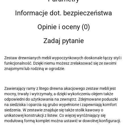
Informacje dot. bezpieczeństwa
Opinie i oceny (0)
Zadaj pytanie
Zestaw drewnianych mebli wypoczynkowych doskonale łączy styl i
funkcjonalność. Dzięki niemu możesz zrelaksować się ze swoimi
znajomymi lub rodziną w ogrodzie.
Zawierający ramy z litego drewna akacjowego zestaw mebli jest
mocny, trwały i wytrzymały, a dzięki wykończeniu olejem także
odpowiedni do użytkowania na zewnątrz. Zdejmowane poduszki
na siedziska i oparcia są grubo wypełnione i zapewniają komfort
siedzenia. W zestawie znajduje się także stolik kawowy o
unikatowej konstrukcji z listew. Co więcej wyróżniający się
modułową formą komplet można ustawić w dowolnej konfiguracji.